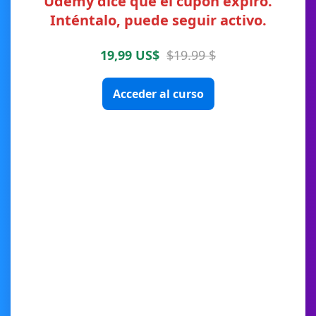
Udemy dice que el cupón expiró.
Inténtalo, puede seguir activo.
19,99 US$
$19.99 $
Acceder al curso