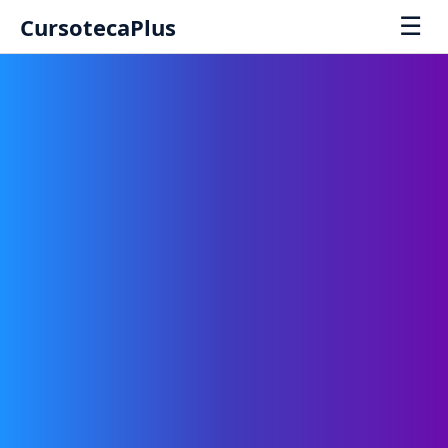
☰
CursotecaPlus