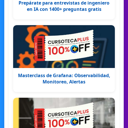
Prepárate para entrevistas de ingeniero
en IA con 1400+ preguntas gratis
Masterclass de Grafana: Observabilidad,
Monitoreo, Alertas