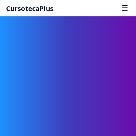
☰
CursotecaPlus