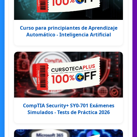
Curso para principiantes de Aprendizaje
Automático - Inteligencia Artificial
CompTIA Security+ SY0-701 Exámenes
Simulados - Tests de Práctica 2026