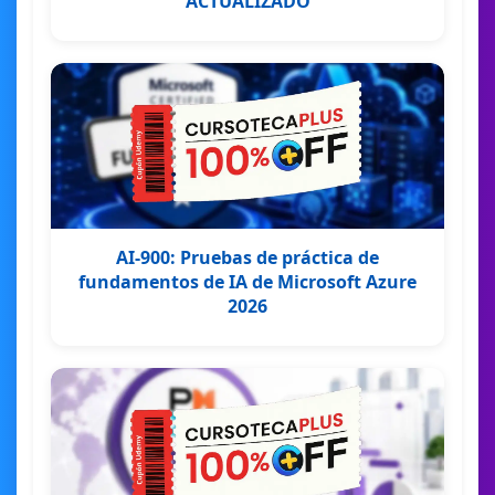
ACTUALIZADO
AI-900: Pruebas de práctica de
fundamentos de IA de Microsoft Azure
2026