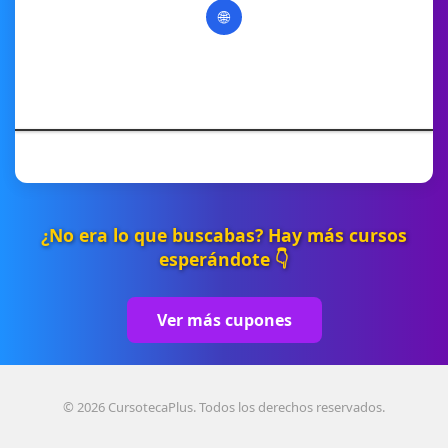
🌐
¿No era lo que buscabas? Hay más cursos
esperándote 👇
Ver más cupones
© 2026 CursotecaPlus. Todos los derechos reservados.