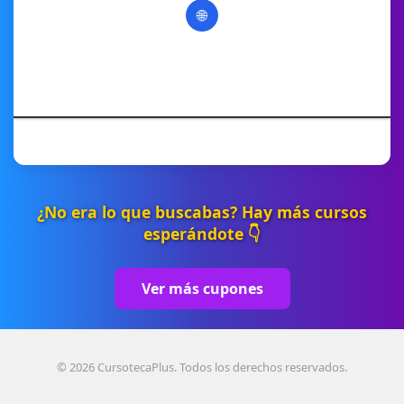
🌐
¿No era lo que buscabas? Hay más cursos
esperándote 👇
Ver más cupones
© 2026 CursotecaPlus. Todos los derechos reservados.