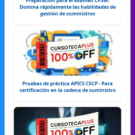
Preparación para el examen CPSM:
Domina rápidamente las habilidades de
gestión de suministros
Pruebas de práctica APICS CSCP - Para
certificación en la cadena de suministro