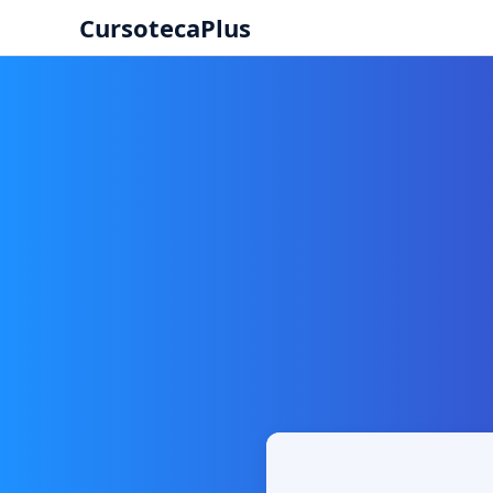
CursotecaPlus