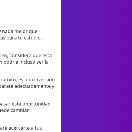
ay nada mejor que
as para tu estudio.
bien, considera que esta
 podría incluso ser la
ratuito; es una inversión
repárate adecuadamente y
pasar esta oportunidad
puede cambiar
ara acercarte a tus