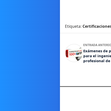
Etiqueta:
Certificacione
ENTRADA ANTERI
Exámenes de p
para el ingeni
profesional de