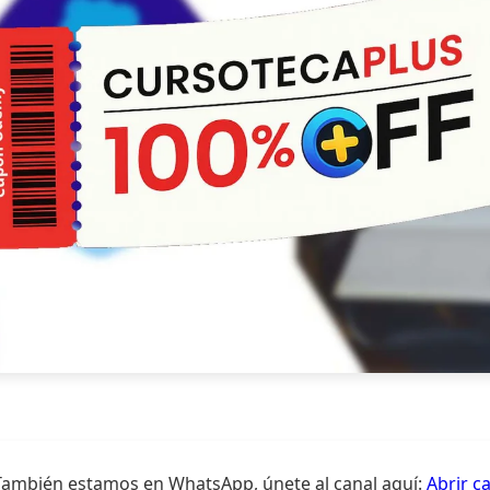
También estamos en WhatsApp, únete al canal aquí:
Abrir c