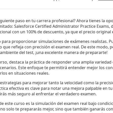
siguiente paso en tu carrera profesional? Ahora tienes la op
imitado: Salesforce Certified Administrator Practice Exams,
cional con un 100% de descuento, ya que el precio original 
o para proporcionar simulaciones de exámenes realistas. P
que refleja con precisión el examen real. De este modo, p
l ambiente del test, ¡una excelente manera de prepararte!
curso, destaca la práctica de responder una amplia varieda
cenarios. Este enfoque te permitirá entender mejor los con
rlos en situaciones reales.
 estrategias para mejorar tanto la velocidad como la preci
tica efectiva es clave para notar una mejora palpable en tu 
irás más seguro al enfrentar el verdadero examen.
 este curso es la simulación del examen real bajo condici
, no solo te prepararás mejor, sino que también ganarás con