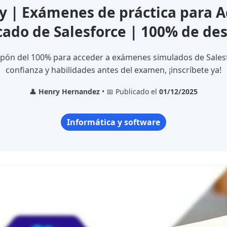
 | Exámenes de práctica para A
icado de Salesforce | 100% de de
pón del 100% para acceder a exámenes simulados de Salesf
confianza y habilidades antes del examen, ¡inscríbete ya!
👤
Henry Hernandez
• 📅 Publicado el
01/12/2025
Informática y software