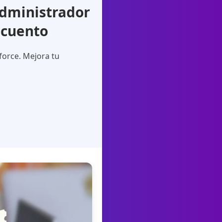
dministrador
scuento
orce. Mejora tu