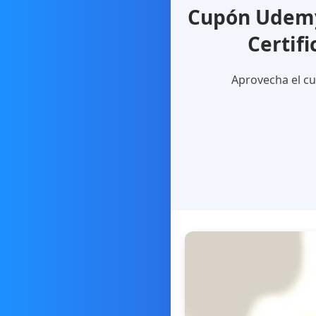
Cupón Udemy
Certif
Aprovecha el cu