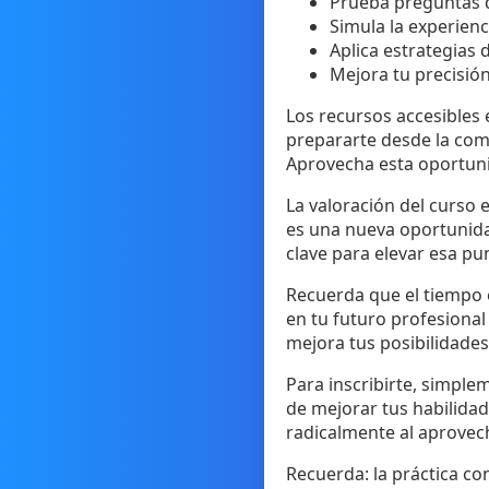
Prueba preguntas d
Simula la experienc
Aplica estrategias
Mejora tu precisión
Los recursos accesibles 
prepararte desde la como
Aprovecha esta oportuni
La valoración del curso 
es una nueva oportunidad
clave para elevar esa pu
Recuerda que el tiempo e
en tu futuro profesiona
mejora tus posibilidades
Para inscribirte, simpl
de mejorar tus habilida
radicalmente al aprovec
Recuerda: la práctica co