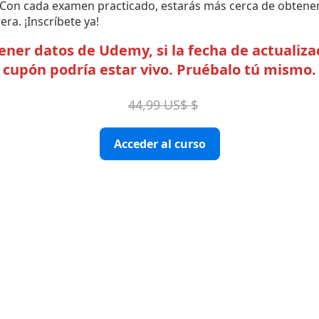
 Con cada examen practicado, estarás más cerca de obtener 
era. ¡Inscríbete ya!
er datos de Udemy, si la fecha de actualizac
cupón podría estar vivo. Pruébalo tú mismo.
44,99 US$ $
Acceder al curso