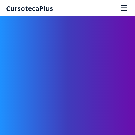
☰
CursotecaPlus