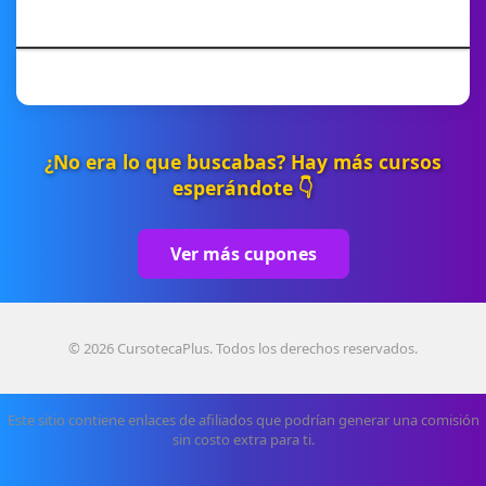
¿No era lo que buscabas? Hay más cursos
esperándote 👇
Ver más cupones
© 2026 CursotecaPlus. Todos los derechos reservados.
Este sitio contiene enlaces de afiliados que podrían generar una comisión
sin costo extra para ti.