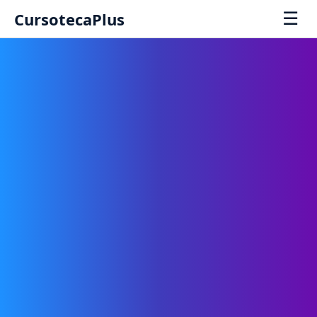
☰
CursotecaPlus