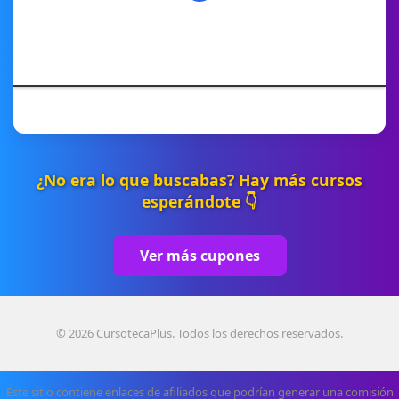
¿No era lo que buscabas? Hay más cursos
esperándote 👇
Ver más cupones
© 2026 CursotecaPlus. Todos los derechos reservados.
Este sitio contiene enlaces de afiliados que podrían generar una comisión