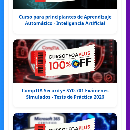
Curso para principiantes de Aprendizaje
Automático - Inteligencia Artificial
CompTIA Security+ SY0-701 Exámenes
Simulados - Tests de Práctica 2026