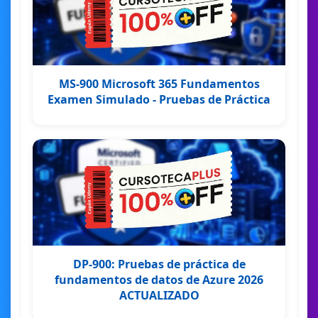
MS-900 Microsoft 365 Fundamentos
Examen Simulado - Pruebas de Práctica
DP-900: Pruebas de práctica de
fundamentos de datos de Azure 2026
ACTUALIZADO