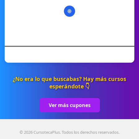
🌐
¿No era lo que buscabas? Hay más cursos
esperándote 👇
Ver más cupones
© 2026 CursotecaPlus. Todos los derechos reservados.