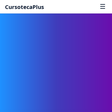
☰
CursotecaPlus