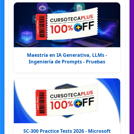
Maestría en IA Generativa, LLMs -
Ingeniería de Prompts - Pruebas
SC-300 Practice Tests 2026 - Microsoft