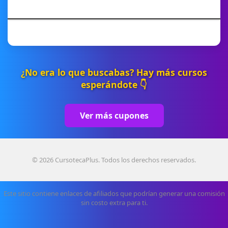
¿No era lo que buscabas? Hay más cursos
esperándote 👇
Ver más cupones
© 2026 CursotecaPlus. Todos los derechos reservados.
Este sitio contiene enlaces de afiliados que podrían generar una comisión
sin costo extra para ti.