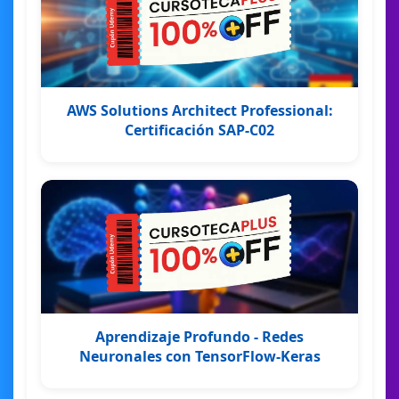
AWS Solutions Architect Professional:
Certificación SAP-C02
Aprendizaje Profundo - Redes
Neuronales con TensorFlow-Keras