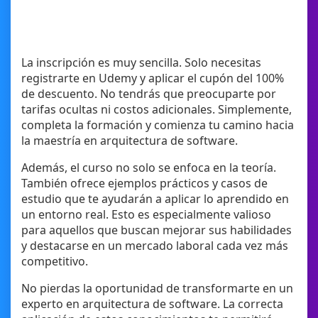
La inscripción es muy sencilla. Solo necesitas
registrarte en Udemy y aplicar el cupón del 100%
de descuento. No tendrás que preocuparte por
tarifas ocultas ni costos adicionales. Simplemente,
completa la formación y comienza tu camino hacia
la maestría en arquitectura de software.
Además, el curso no solo se enfoca en la teoría.
También ofrece ejemplos prácticos y casos de
estudio que te ayudarán a aplicar lo aprendido en
un entorno real. Esto es especialmente valioso
para aquellos que buscan mejorar sus habilidades
y destacarse en un mercado laboral cada vez más
competitivo.
No pierdas la oportunidad de transformarte en un
experto en arquitectura de software. La correcta