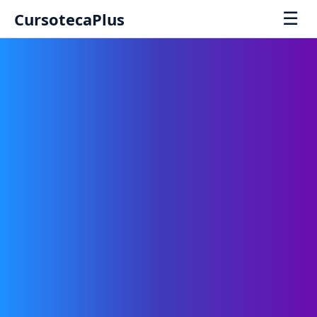
☰
CursotecaPlus