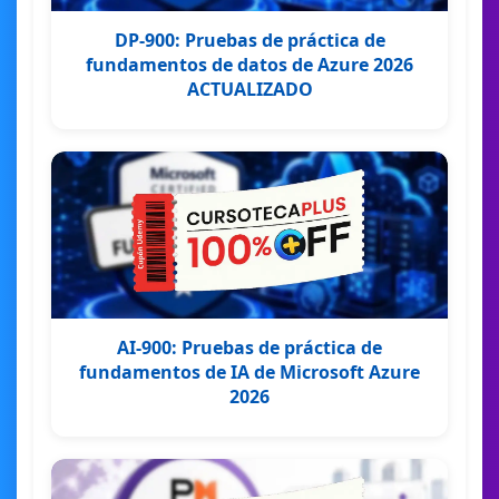
DP-900: Pruebas de práctica de
fundamentos de datos de Azure 2026
ACTUALIZADO
AI-900: Pruebas de práctica de
fundamentos de IA de Microsoft Azure
2026