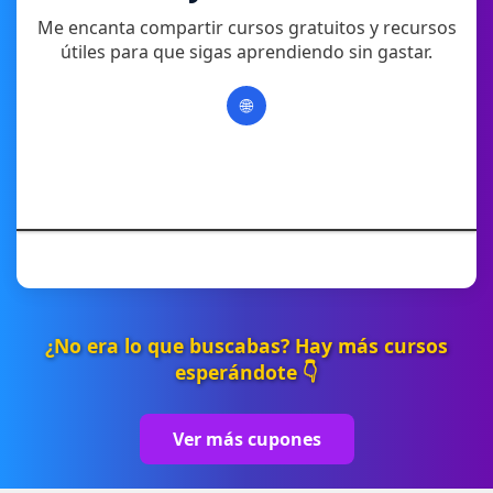
Me encanta compartir cursos gratuitos y recursos
útiles para que sigas aprendiendo sin gastar.
🌐
¿No era lo que buscabas? Hay más cursos
esperándote 👇
Ver más cupones