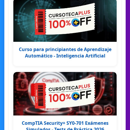
Curso para principiantes de Aprendizaje
Automático - Inteligencia Artificial
CompTIA Security+ SY0-701 Exámenes
Simulados - Tests de Práctica 2026