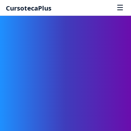
☰
CursotecaPlus