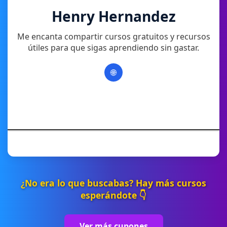
Henry Hernandez
Me encanta compartir cursos gratuitos y recursos
útiles para que sigas aprendiendo sin gastar.
🌐
¿No era lo que buscabas? Hay más cursos
esperándote 👇
Ver más cupones