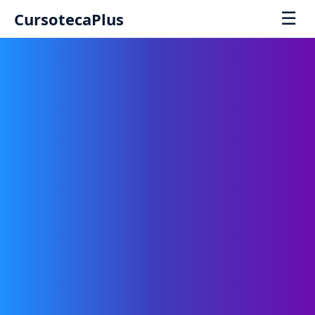
☰
CursotecaPlus