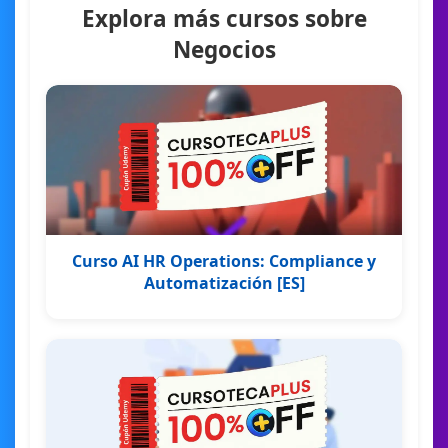
Explora más cursos sobre
Negocios
Curso AI HR Operations: Compliance y
Automatización [ES]