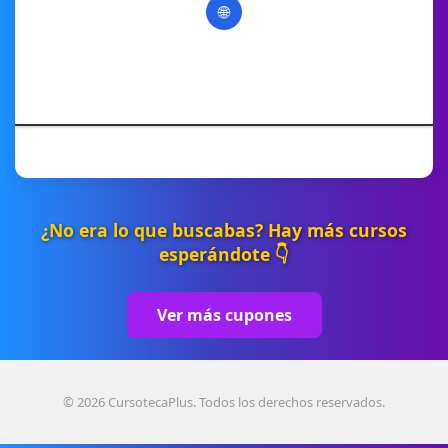
🌐
¿No era lo que buscabas? Hay más cursos
esperándote 👇
Ver más cupones
© 2026 CursotecaPlus. Todos los derechos reservados.