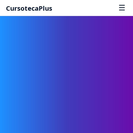
☰
CursotecaPlus