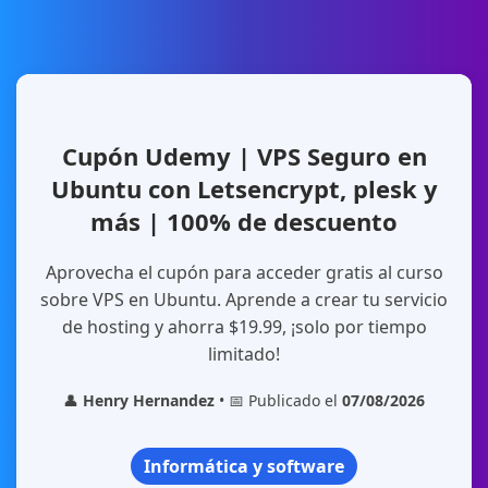
Cupón Udemy | VPS Seguro en
Ubuntu con Letsencrypt, plesk y
más | 100% de descuento
Aprovecha el cupón para acceder gratis al curso
sobre VPS en Ubuntu. Aprende a crear tu servicio
de hosting y ahorra $19.99, ¡solo por tiempo
limitado!
👤
Henry Hernandez
• 📅 Publicado el
07/08/2026
Informática y software