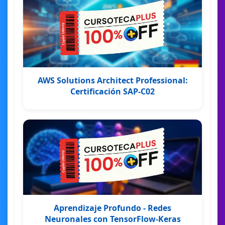
AWS Solutions Architect Professional:
Certificación SAP-C02
Aprendizaje Profundo - Redes
Neuronales con TensorFlow-Keras