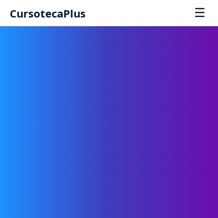
☰
CursotecaPlus