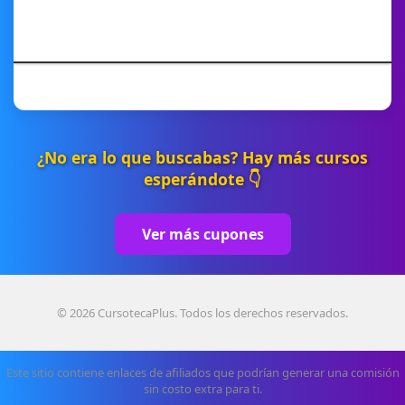
¿No era lo que buscabas? Hay más cursos
esperándote 👇
Ver más cupones
© 2026 CursotecaPlus. Todos los derechos reservados.
Este sitio contiene enlaces de afiliados que podrían generar una comisión
sin costo extra para ti.