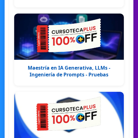
Maestría en IA Generativa, LLMs -
Ingeniería de Prompts - Pruebas