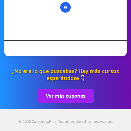
🌐
¿No era lo que buscabas? Hay más cursos
esperándote 👇
Ver más cupones
© 2026 CursotecaPlus. Todos los derechos reservados.