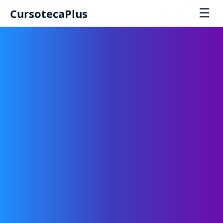
☰
CursotecaPlus