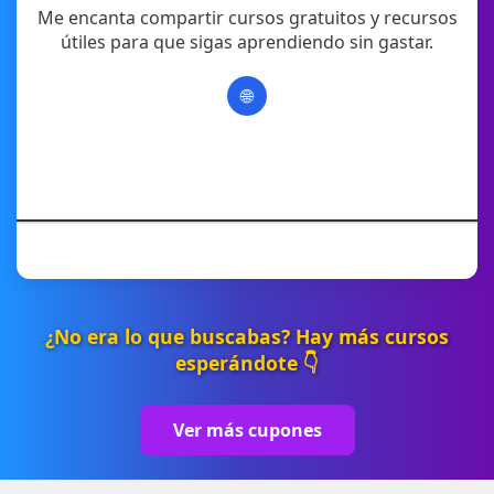
Me encanta compartir cursos gratuitos y recursos
útiles para que sigas aprendiendo sin gastar.
🌐
¿No era lo que buscabas? Hay más cursos
esperándote 👇
Ver más cupones