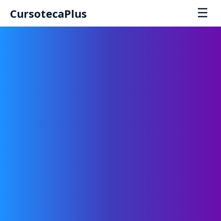
☰
CursotecaPlus