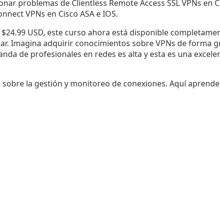
ionar problemas de Clientless Remote Access SSL VPNs en C
nnect VPNs en Cisco ASA e IOS.
 $24.99 USD, este curso ahora está disponible completament
ar. Imagina adquirir conocimientos sobre VPNs de forma gr
anda de profesionales en redes es alta y esta es una excel
 sobre la gestión y monitoreo de conexiones. Aquí aprende