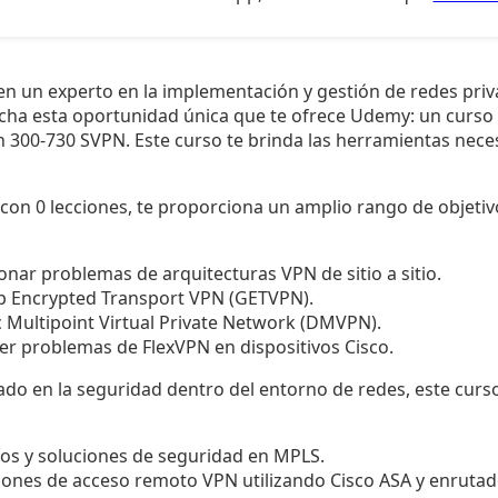
 en un experto en la implementación y gestión de redes priv
echa esta oportunidad única que te ofrece Udemy: un curso
n 300-730 SVPN. Este curso te brinda las herramientas nece
con 0 lecciones, te proporciona un amplio rango de objetiv
onar problemas de arquitecturas VPN de sitio a sitio.
 Encrypted Transport VPN (GETVPN).
Multipoint Virtual Private Network (DMVPN).
ver problemas de FlexVPN en dispositivos Cisco.
ado en la seguridad dentro del entorno de redes, este curs
íos y soluciones de seguridad en MPLS.
ones de acceso remoto VPN utilizando Cisco ASA y enrutad