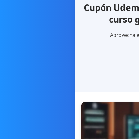
Cupón Udemy
curso 
Aprovecha e