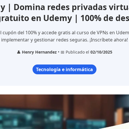
 | Domina redes privadas virtua
gratuito en Udemy | 100% de de
l cupón del 100% y accede gratis al curso de VPNs en Udem
implementar y gestionar redes seguras. ¡Inscríbete ahora!
👤
Henry Hernandez
• 📅 Publicado el
02/10/2025
Tecnología e informática