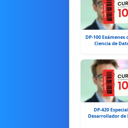
DP-100 Exámenes d
Ciencia de Dat
DP-420 Especia
Desarrollador de