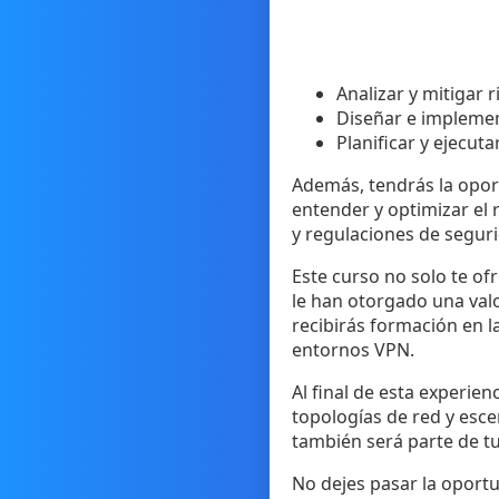
Analizar y mitigar
Diseñar e implemen
Planificar y ejecu
Además, tendrás la oport
entender y optimizar el 
y regulaciones de segur
Este curso no solo te ofr
le han otorgado una valo
recibirás formación en 
entornos VPN.
Al final de esta experie
topologías de red y esce
también será parte de t
No dejes pasar la oportu