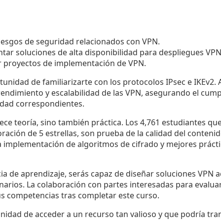
 riesgos de seguridad relacionados con VPN.
tar soluciones de alta disponibilidad para despliegues VPN
tar proyectos de implementación de VPN.
unidad de familiarizarte con los protocolos IPsec e IKEv2. A
rendimiento y escalabilidad de las VPN, asegurando el cumpl
idad correspondientes.
ece teoría, sino también práctica. Los 4,761 estudiantes que
ración de 5 estrellas, son prueba de la calidad del conteni
la implementación de algoritmos de cifrado y mejores práct
ncia de aprendizaje, serás capaz de diseñar soluciones VPN 
narios. La colaboración con partes interesadas para evalua
us competencias tras completar este curso.
nidad de acceder a un recurso tan valioso y que podría tra