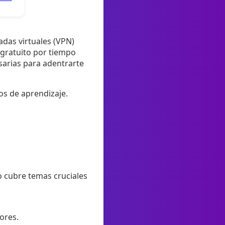
adas virtuales (VPN)
 gratuito por tiempo
sarias para adentrarte
os de aprendizaje.
o cubre temas cruciales
ores.