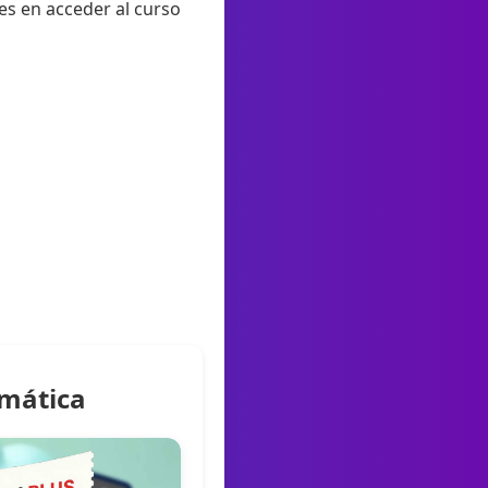
des en acceder al curso
rmática