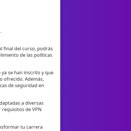
.
l final del curso, podrás
imiento de las políticas
 ya se han inscrito y que
do ofrecido. Además,
icas de seguridad en
adaptadas a diversas
r requisitos de VPN
nsformar tu carrera