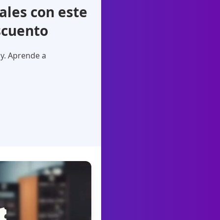
les con este
scuento
y. Aprende a