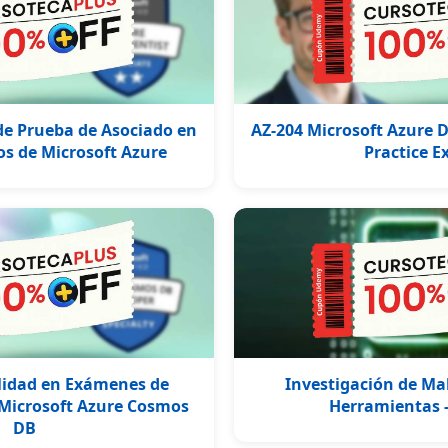
e Prueba de Asociado en
AZ-204 Microsoft Azure 
os de Microsoft Azure
Practice 
lidad en Exámenes de
Investigación de Ma
 Microsoft Azure Cosmos
Herramientas -
DB