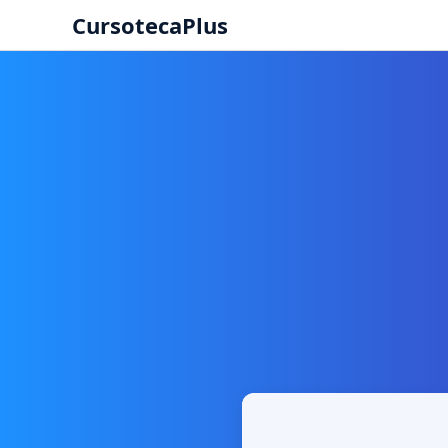
CursotecaPlus