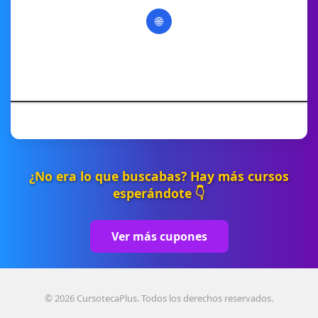
🌐
¿No era lo que buscabas? Hay más cursos
esperándote 👇
Ver más cupones
© 2026 CursotecaPlus. Todos los derechos reservados.