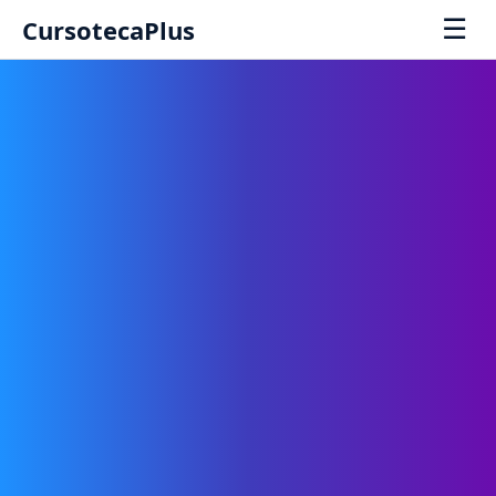
☰
CursotecaPlus