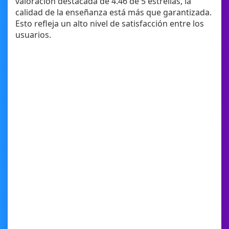
valoración destacada de 4.46 de 5 estrellas, la
calidad de la enseñanza está más que garantizada.
Esto refleja un alto nivel de satisfacción entre los
usuarios.