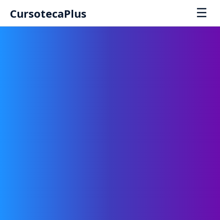
☰
CursotecaPlus