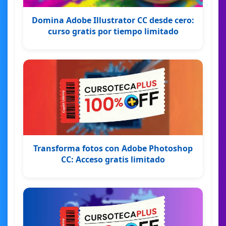
Domina Adobe Illustrator CC desde cero:
curso gratis por tiempo limitado
Transforma fotos con Adobe Photoshop
CC: Acceso gratis limitado