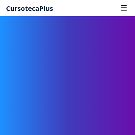
☰
CursotecaPlus