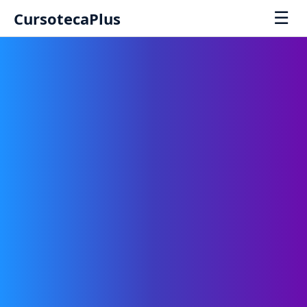
☰
CursotecaPlus