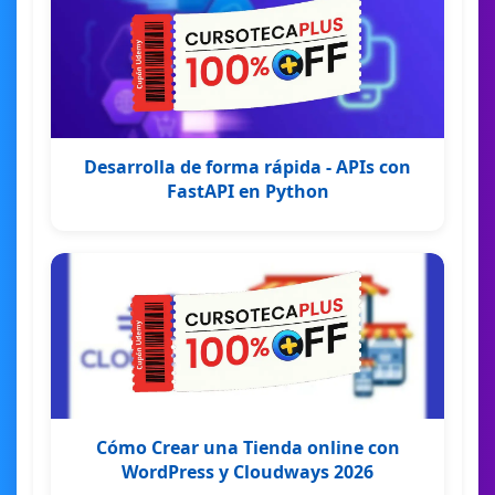
Desarrolla de forma rápida - APIs con
FastAPI en Python
Cómo Crear una Tienda online con
WordPress y Cloudways 2026