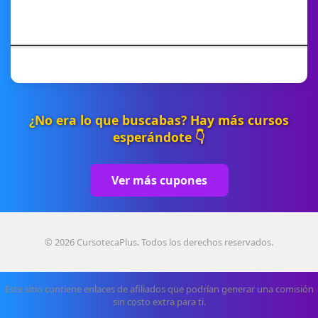
¿No era lo que buscabas? Hay más cursos
esperándote 👇
Ver más cupones
© 2026 CursotecaPlus. Todos los derechos reservados.
Este sitio contiene enlaces de afiliados que podrían generar una comisión
sin costo extra para ti.