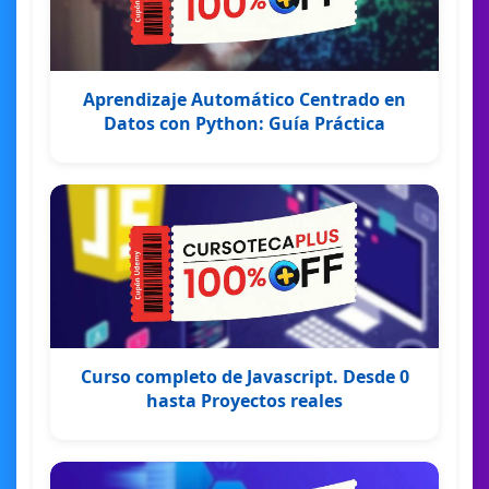
Aprendizaje Automático Centrado en
Datos con Python: Guía Práctica
Curso completo de Javascript. Desde 0
hasta Proyectos reales