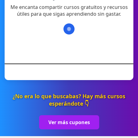
Me encanta compartir cursos gratuitos y recursos
útiles para que sigas aprendiendo sin gastar.
🌐
¿No era lo que buscabas? Hay más cursos
esperándote 👇
Ver más cupones