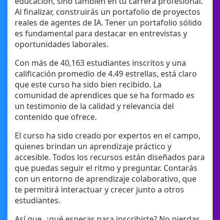
educación, sino también en tu carrera profesional.
Al finalizar, construirás un portafolio de proyectos
reales de agentes de IA. Tener un portafolio sólido
es fundamental para destacar en entrevistas y
oportunidades laborales.
Con más de 40,163 estudiantes inscritos y una
calificación promedio de 4.49 estrellas, está claro
que este curso ha sido bien recibido. La
comunidad de aprendices que se ha formado es
un testimonio de la calidad y relevancia del
contenido que ofrece.
El curso ha sido creado por expertos en el campo,
quienes brindan un aprendizaje práctico y
accesible. Todos los recursos están diseñados para
que puedas seguir el ritmo y preguntar. Contarás
con un entorno de aprendizaje colaborativo, que
te permitirá interactuar y crecer junto a otros
estudiantes.
Así que, ¿qué esperas para inscribirte? No pierdas