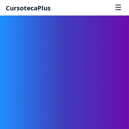
☰
CursotecaPlus