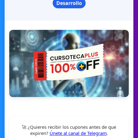
Desarrollo
🚀 ¿Quieres recibir los cupones antes de que
expiren?
Únete al canal de Telegram
.