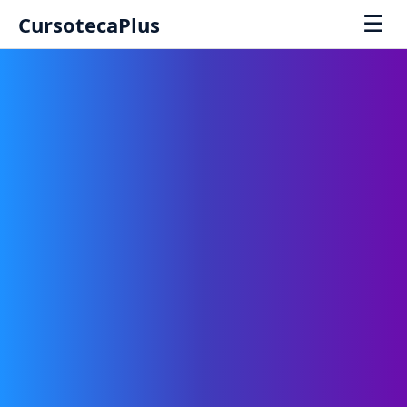
☰
CursotecaPlus