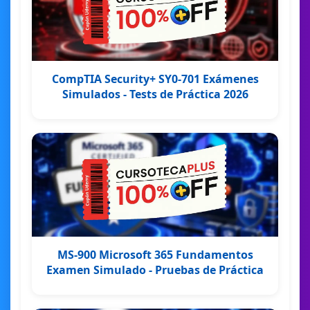
CompTIA Security+ SY0-701 Exámenes
Simulados - Tests de Práctica 2026
MS-900 Microsoft 365 Fundamentos
Examen Simulado - Pruebas de Práctica