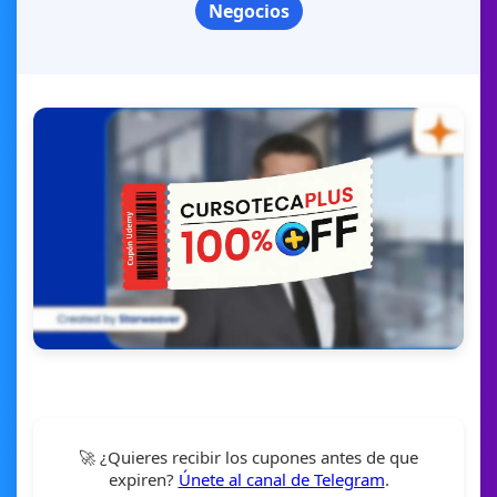
Negocios
🚀 ¿Quieres recibir los cupones antes de que
expiren?
Únete al canal de Telegram
.