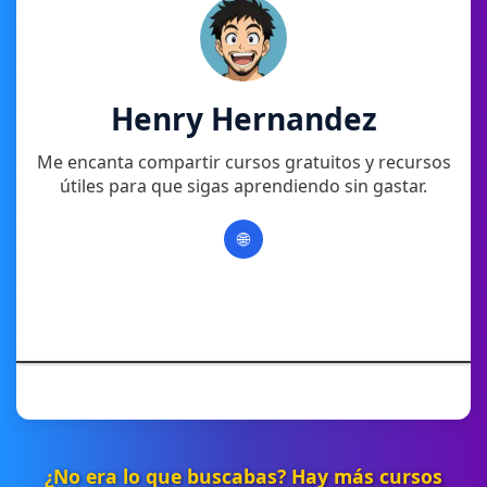
Henry Hernandez
Me encanta compartir cursos gratuitos y recursos
útiles para que sigas aprendiendo sin gastar.
🌐
¿No era lo que buscabas? Hay más cursos