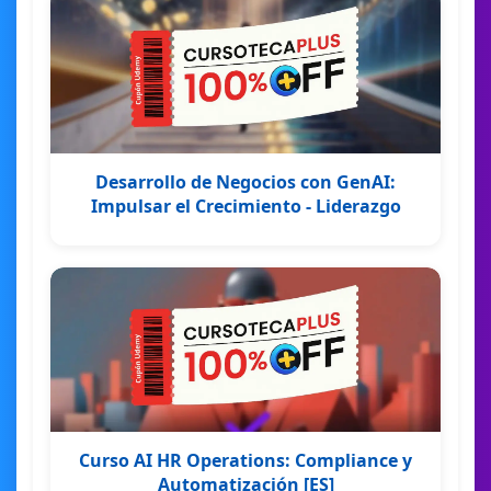
Desarrollo de Negocios con GenAI:
Impulsar el Crecimiento - Liderazgo
Curso AI HR Operations: Compliance y
Automatización [ES]