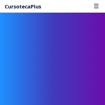
☰
CursotecaPlus