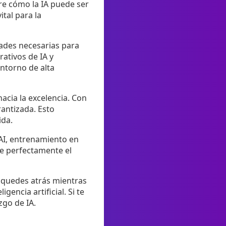
re cómo la IA puede ser
tal para la
idades necesarias para
ativos de IA y
entorno de alta
acia la excelencia. Con
rantizada. Esto
ida.
 AI, entrenamiento en
me perfectamente el
e quedes atrás mientras
gencia artificial. Si te
zgo de IA.