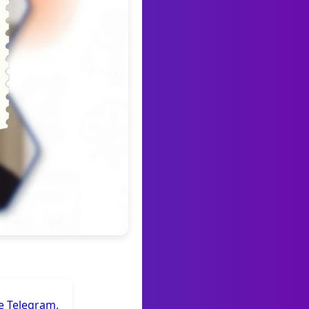
de Telegram
.