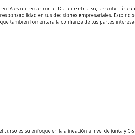
 en IA es un tema crucial. Durante el curso, descubrirás có
a responsabilidad en tus decisiones empresariales. Esto no so
 que también fomentará la confianza de tus partes interesa
 curso es su enfoque en la alineación a nivel de junta y C-