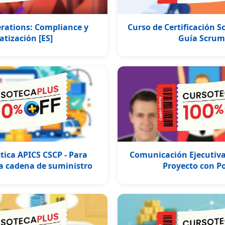
rations: Compliance y
Curso de Certificación 
tización [ES]
Guía Scrum
tica APICS CSCP - Para
Comunicación Ejecutiva
 la cadena de suministro
Proyecto con P