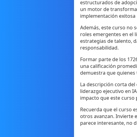
estructurados de adopci
un motor de transformaci
implementación exitosa 
Además, este curso no so
roles emergentes en el l
estrategias de talento, 
responsabilidad.
Formar parte de los 1726
una calificación promedio
demuestra que quienes t
La descripción corta del
liderazgo ejecutivo en I
impacto que este curso 
Recuerda que el curso es
otros avanzan. Invierte en
parece interesante, no d