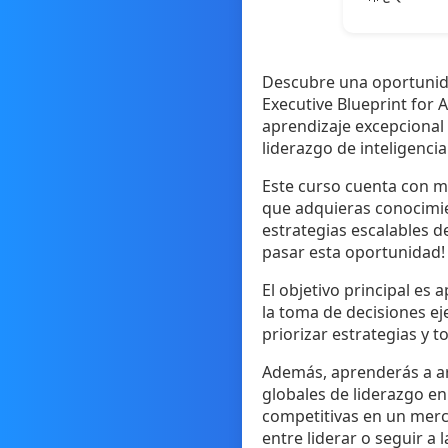
Descubre una oportunida
Executive Blueprint for 
aprendizaje excepcional
liderazgo de inteligencia a
Este curso cuenta con má
que adquieras conocimi
estrategias escalables d
pasar esta oportunidad!
El objetivo principal es 
la toma de decisiones ej
priorizar estrategias y 
Además, aprenderás a ar
globales de liderazgo en
competitivas en un merc
entre liderar o seguir a 