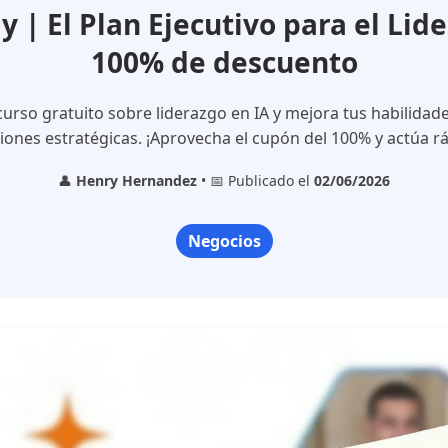
| El Plan Ejecutivo para el Lide
100% de descuento
curso gratuito sobre liderazgo en IA y mejora tus habilidad
iones estratégicas. ¡Aprovecha el cupón del 100% y actúa r
👤
Henry Hernandez
• 📅 Publicado el
02/06/2026
Negocios