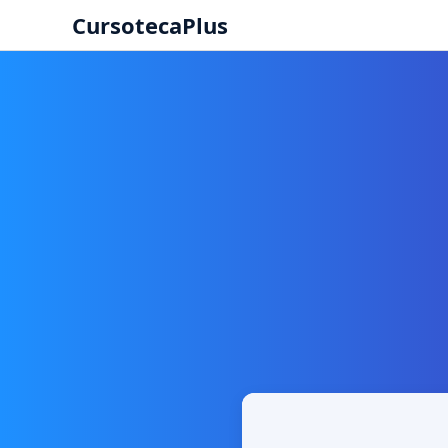
CursotecaPlus