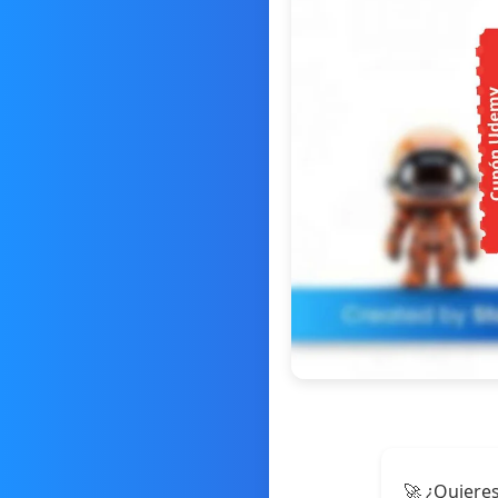
🚀 ¿Quieres