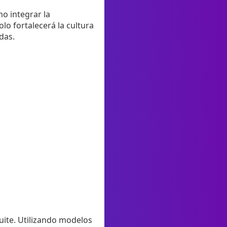
mo integrar la
lo fortalecerá la cultura
das.
suite. Utilizando modelos