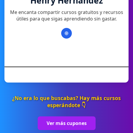
Henry Hernandez
Me encanta compartir cursos gratuitos y recursos
útiles para que sigas aprendiendo sin gastar.
🌐
¿No era lo que buscabas? Hay más cursos
esperándote 👇
Ver más cupones