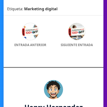
Etiqueta:
Marketing digital
ENTRADA ANTERIOR
SIGUIENTE ENTRADA