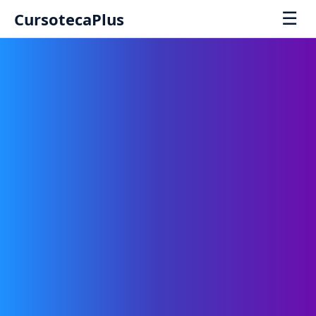
☰
CursotecaPlus