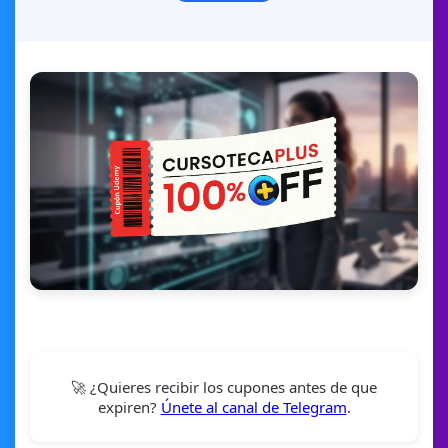
🚀 ¿Quieres recibir los cupones antes de que
expiren?
Únete al canal de Telegram
.