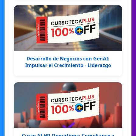
Desarrollo de Negocios con GenAI:
Impulsar el Crecimiento - Liderazgo
Curso AI HR Operations: Compliance y