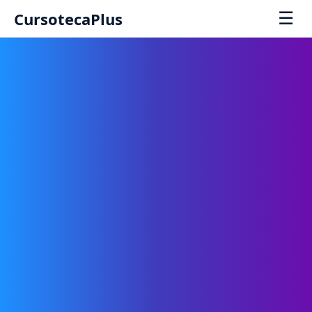
☰
CursotecaPlus