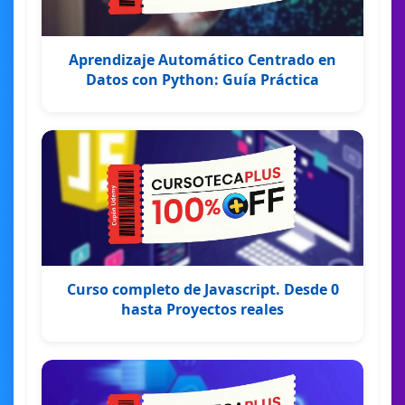
Aprendizaje Automático Centrado en
Datos con Python: Guía Práctica
Curso completo de Javascript. Desde 0
hasta Proyectos reales