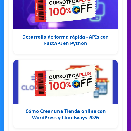
Desarrolla de forma rápida - APIs con
FastAPI en Python
Cómo Crear una Tienda online con
WordPress y Cloudways 2026