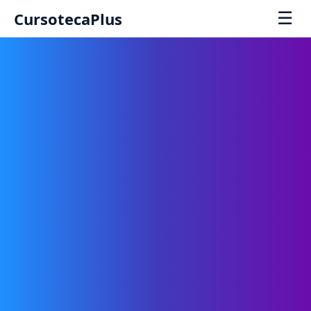
☰
CursotecaPlus