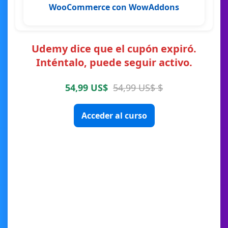
WooCommerce con WowAddons
Udemy dice que el cupón expiró.
Inténtalo, puede seguir activo.
54,99 US$
54,99 US$ $
Acceder al curso