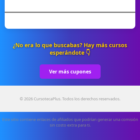
¿No era lo que buscabas? Hay más cursos
esperándote 👇
Ver más cupones
© 2026 CursotecaPlus. Todos los derechos reservados.
Este sitio contiene enlaces de afiliados que podrían generar una comisión
sin costo extra para ti.