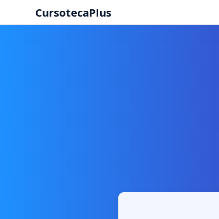
CursotecaPlus