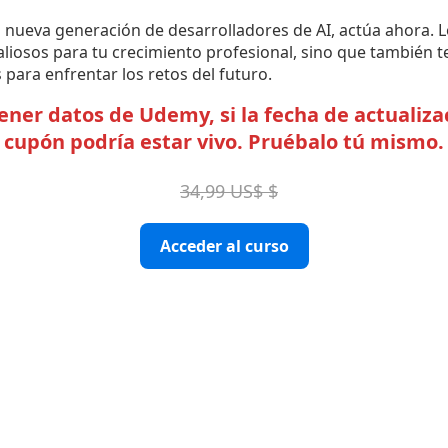
la nueva generación de desarrolladores de AI, actúa ahora.
aliosos para tu crecimiento profesional, sino que también 
para enfrentar los retos del futuro.
er datos de Udemy, si la fecha de actualizac
cupón podría estar vivo. Pruébalo tú mismo.
34,99 US$ $
Acceder al curso