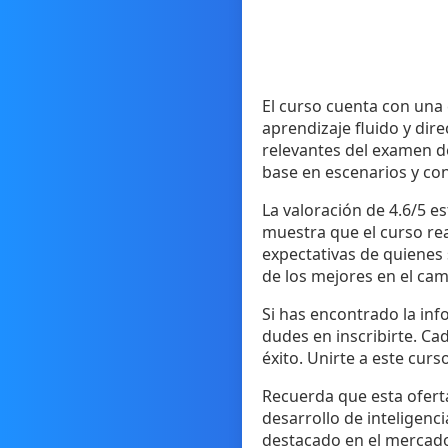
El curso cuenta con una 
aprendizaje fluido y dir
relevantes del examen de
base en escenarios y co
La valoración de 4.6/5 es
muestra que el curso re
expectativas de quienes
de los mejores en el ca
Si has encontrado la inf
dudes en inscribirte. Cad
éxito. Unirte a este cur
Recuerda que esta ofert
desarrollo de inteligenc
destacado en el mercado