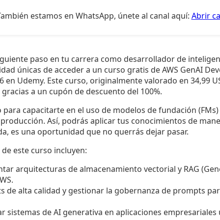
También estamos en WhatsApp, únete al canal aquí:
Abrir c
siguiente paso en tu carrera como desarrollador de inteligenc
dad únicas de acceder a un curso gratis de AWS GenAI Deve
 en Udemy. Este curso, originalmente valorado en 34,99 U
gracias a un cupón de descuento del 100%.
 para capacitarte en el uso de modelos de fundación (FMs) 
a producción. Así, podrás aplicar tus conocimientos de maner
da, es una oportunidad que no querrás dejar pasar.
 de este curso incluyen:
ntar arquitecturas de almacenamiento vectorial y RAG (Ge
AWS.
s de alta calidad y gestionar la gobernanza de prompts par
r sistemas de AI generativa en aplicaciones empresariales u