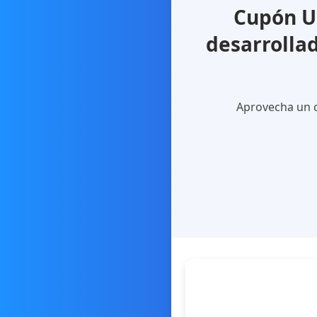
Cupón U
desarrolla
Aprovecha un c