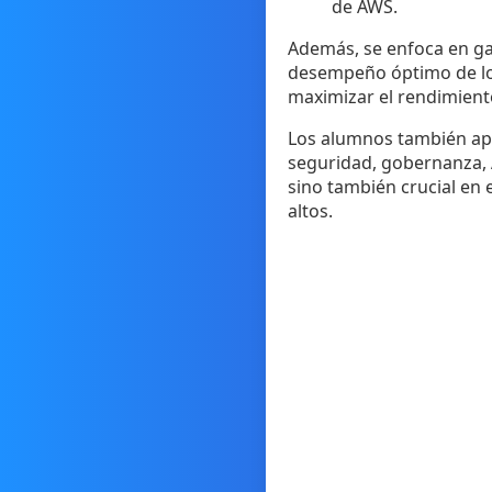
de AWS.
Además, se enfoca en gar
desempeño óptimo de los
maximizar el rendimiento
Los alumnos también apr
seguridad, gobernanza, 
sino también crucial en
altos.