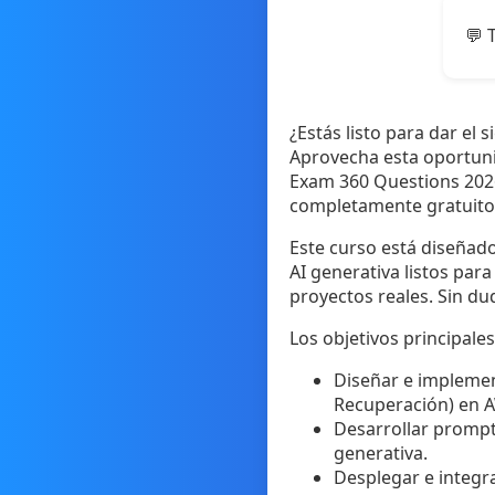
💬 
¿Estás listo para dar el 
Aprovecha esta oportuni
Exam 360 Questions 2026
completamente gratuito 
Este curso está diseñado
AI generativa listos par
proyectos reales. Sin du
Los objetivos principales
Diseñar e impleme
Recuperación) en 
Desarrollar prompt
generativa.
Desplegar e integra