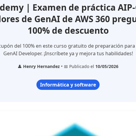
demy | Examen de práctica AIP-
dores de GenAI de AWS 360 pregu
100% de descuento
upón del 100% en este curso gratuito de preparación par
GenAI Developer. ¡Inscríbete ya y mejora tus habilidades!
👤
Henry Hernandez
• 📅 Publicado el
10/05/2026
Informática y software