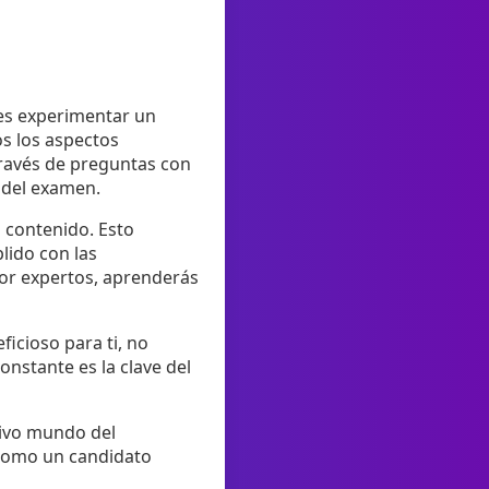
tes experimentar un
os los aspectos
través de preguntas con
 del examen.
l contenido. Esto
lido con las
por expertos, aprenderás
ficioso para ti, no
onstante es la clave del
tivo mundo del
n como un candidato