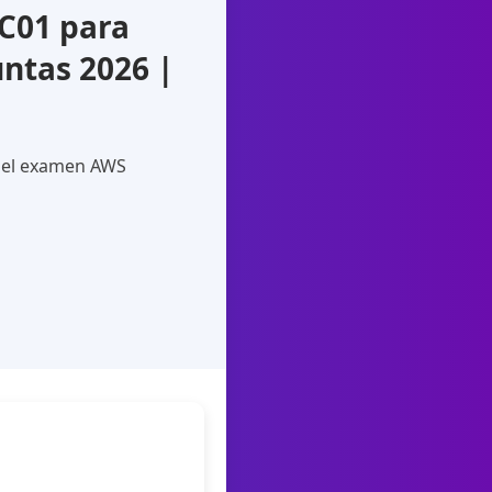
C01 para
ntas 2026 |
a el examen AWS