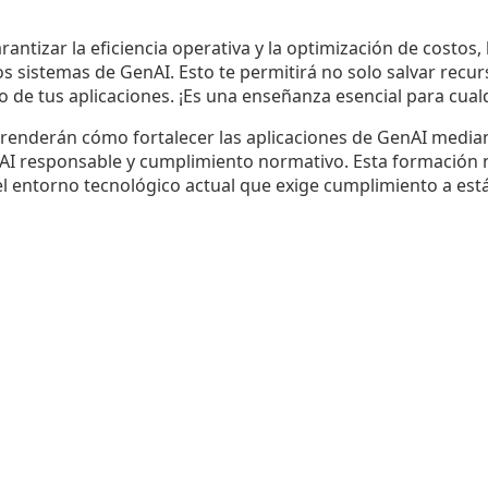
antizar la eficiencia operativa y la optimización de costos,
 sistemas de GenAI. Esto te permitirá no solo salvar recur
 de tus aplicaciones. ¡Es una enseñanza esencial para cual
enderán cómo fortalecer las aplicaciones de GenAI median
AI responsable y cumplimiento normativo. Esta formación n
 el entorno tecnológico actual que exige cumplimiento a es