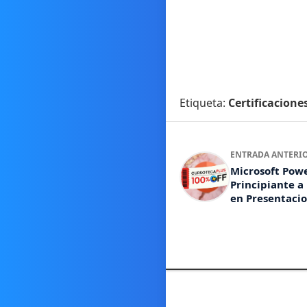
Etiqueta:
Certificacione
ENTRADA ANTERI
Microsoft Powe
Principiante a
en Presentaci