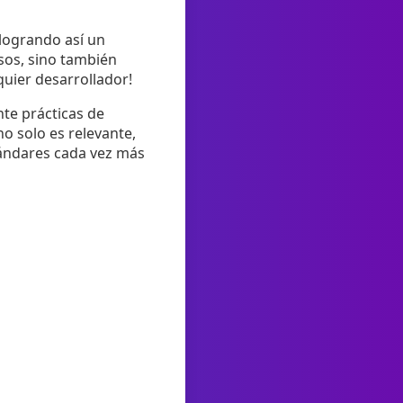
 logrando así un
sos, sino también
quier desarrollador!
te prácticas de
o solo es relevante,
tándares cada vez más