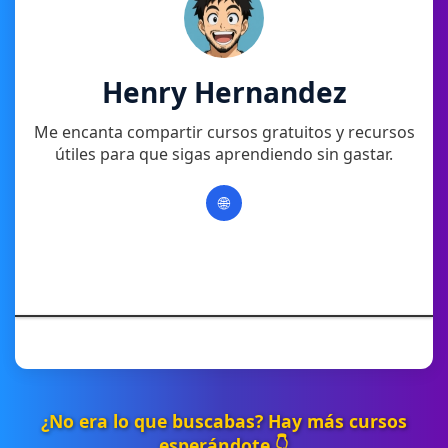
Henry Hernandez
Me encanta compartir cursos gratuitos y recursos
útiles para que sigas aprendiendo sin gastar.
🌐
¿No era lo que buscabas? Hay más cursos
esperándote 👇