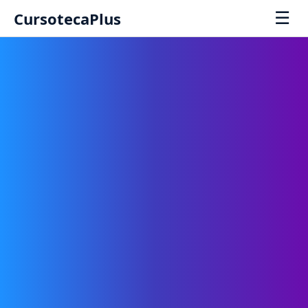
☰
CursotecaPlus