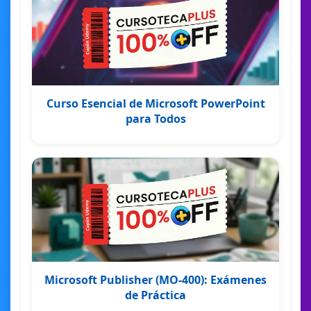
Curso Esencial de Microsoft PowerPoint
para Todos
Microsoft Publisher (MO-400): Exámenes
de Práctica