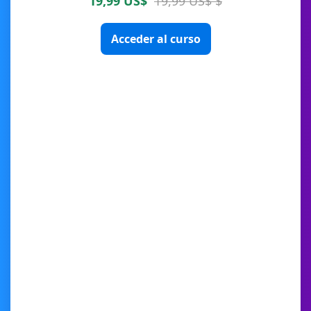
19,99 US$
19,99 US$ $
Acceder al curso