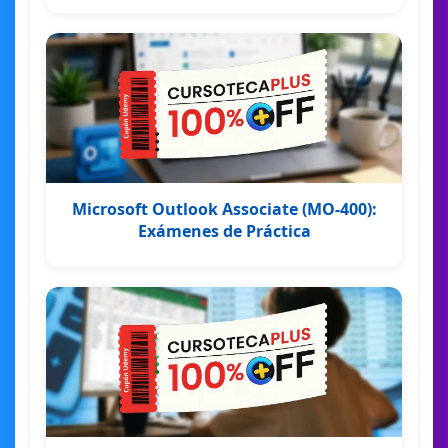
Microsoft Outlook Associate (MO-400):
Exámenes de Práctica