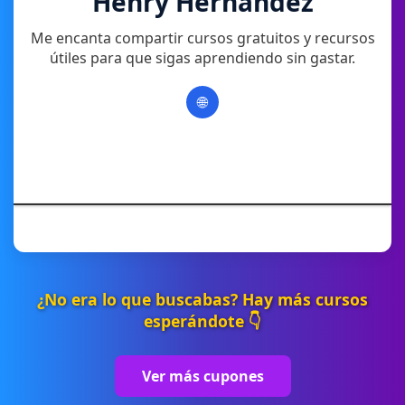
Henry Hernandez
Me encanta compartir cursos gratuitos y recursos
útiles para que sigas aprendiendo sin gastar.
🌐
¿No era lo que buscabas? Hay más cursos
esperándote 👇
Ver más cupones