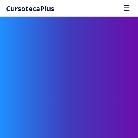
☰
CursotecaPlus