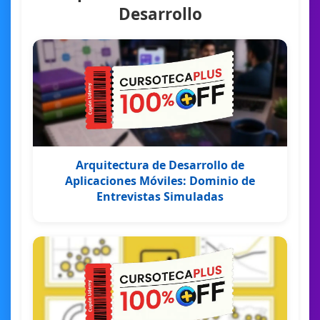
Desarrollo
Arquitectura de Desarrollo de
Aplicaciones Móviles: Dominio de
Entrevistas Simuladas