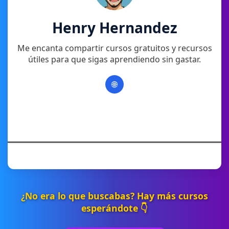
Henry Hernandez
Me encanta compartir cursos gratuitos y recursos
útiles para que sigas aprendiendo sin gastar.
🌐
¿No era lo que buscabas? Hay más cursos
esperándote 👇