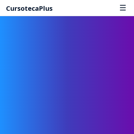
☰
CursotecaPlus