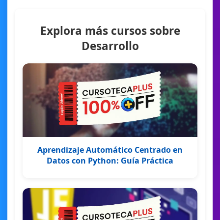
Explora más cursos sobre
Desarrollo
Aprendizaje Automático Centrado en
Datos con Python: Guía Práctica