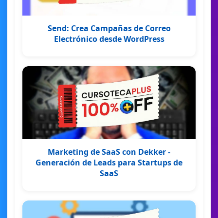
Send: Crea Campañas de Correo
Electrónico desde WordPress
Marketing de SaaS con Dekker -
Generación de Leads para Startups de
SaaS