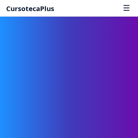
☰
CursotecaPlus