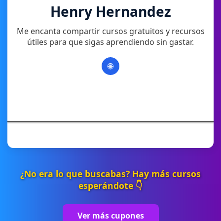
Henry Hernandez
Me encanta compartir cursos gratuitos y recursos
útiles para que sigas aprendiendo sin gastar.
🌐
¿No era lo que buscabas? Hay más cursos
esperándote 👇
Ver más cupones