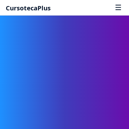
☰
CursotecaPlus