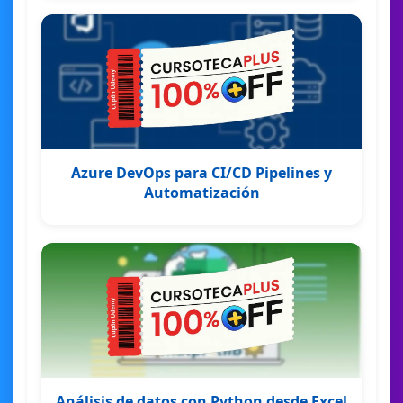
Azure DevOps para CI/CD Pipelines y
Automatización
Análisis de datos con Python desde Excel