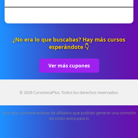
¿No era lo que buscabas? Hay más cursos
esperándote 👇
Ver más cupones
© 2026 CursotecaPlus. Todos los derechos reservados.
Este sitio contiene enlaces de afiliados que podrían generar una comisión
sin costo extra para ti.