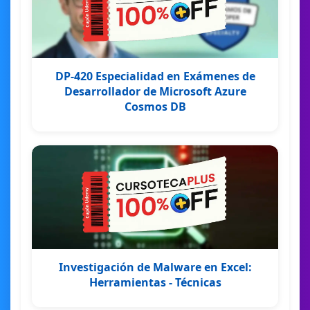
DP-420 Especialidad en Exámenes de
Desarrollador de Microsoft Azure
Cosmos DB
Investigación de Malware en Excel:
Herramientas - Técnicas