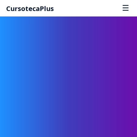
☰
CursotecaPlus