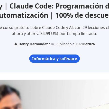
| Claude Code: Programación d
utomatización | 100% de descu
 curso gratuito sobre Claude Code y AI, con 29 lecciones cl
ahora y ahorra 34,99 US$ por tiempo limitado.
👤
Henry Hernandez
• 📅 Publicado el
03/06/2026
Informática y software