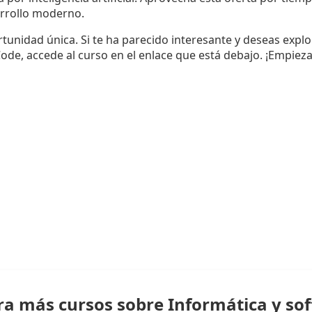
arrollo moderno.
tunidad única. Si te ha parecido interesante y deseas expl
de, accede al curso en el enlace que está debajo. ¡Empieza t
ra más cursos sobre Informática y so