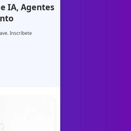
e IA, Agentes
ento
ave. Inscríbete