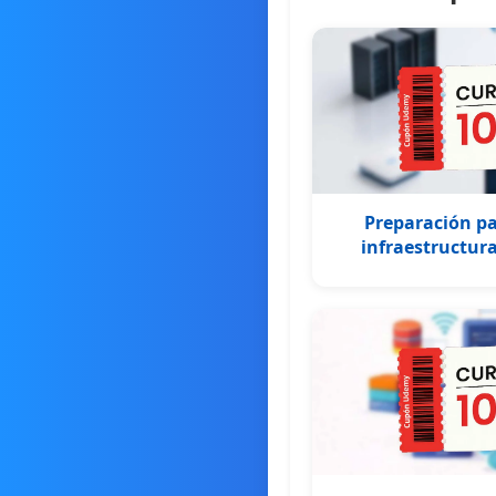
Preparación pa
infraestructura