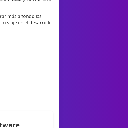
orar más a fondo las
u viaje en el desarrollo
ftware