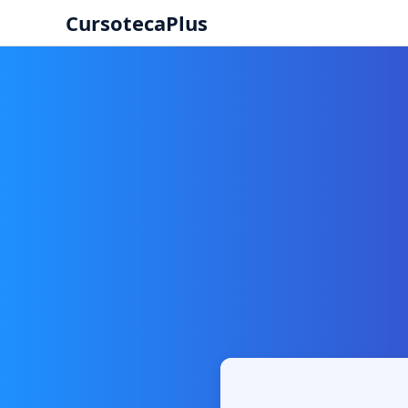
CursotecaPlus