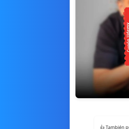
👍 También p