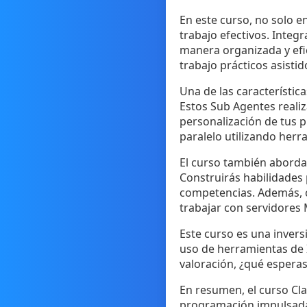
En este curso, no solo e
trabajo efectivos. Integ
manera organizada y efic
trabajo prácticos asistid
Una de las característic
Estos Sub Agentes realiza
personalización de tus p
paralelo utilizando her
El curso también aborda 
Construirás habilidades
competencias. Además, c
trabajar con servidores
Este curso es una invers
uso de herramientas de I
valoración, ¿qué esperas
En resumen, el curso Cl
programación impulsada p