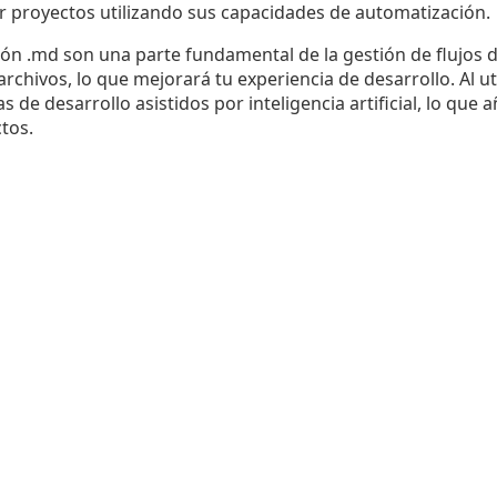
ar proyectos utilizando sus capacidades de automatización.
ión .md son una parte fundamental de la gestión de flujos 
rchivos, lo que mejorará tu experiencia de desarrollo. Al ut
 de desarrollo asistidos por inteligencia artificial, lo que 
ctos.