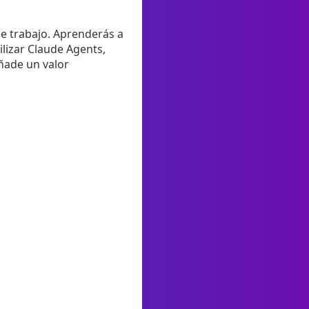
de trabajo. Aprenderás a
ilizar Claude Agents,
añade un valor