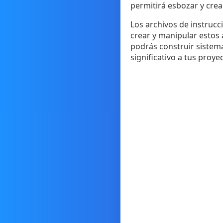
permitirá esbozar y cre
Los archivos de instrucc
crear y manipular estos a
podrás construir sistemas
significativo a tus proye