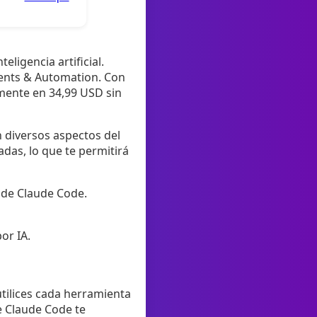
ligencia artificial.
gents & Automation. Con
mente en 34,99 USD sin
n diversos aspectos del
das, lo que te permitirá
 de Claude Code.
or IA.
tilices cada herramienta
e Claude Code te