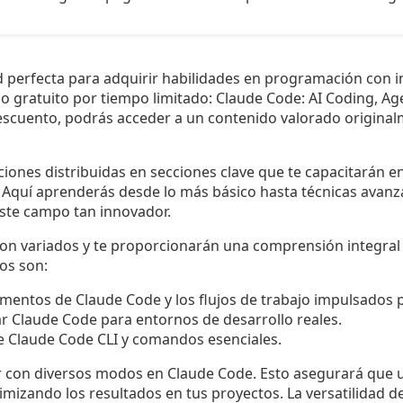
perfecta para adquirir habilidades en programación con inte
o gratuito por tiempo limitado: Claude Code: AI Coding, A
scuento, podrás acceder a un contenido valorado original
cciones distribuidas en secciones clave que te capacitarán e
 Aquí aprenderás desde lo más básico hasta técnicas avanza
este campo tan innovador.
 son variados y te proporcionarán una comprensión integral
os son:
mentos de Claude Code y los flujos de trabajo impulsados p
ar Claude Code para entornos de desarrollo reales.
te Claude Code CLI y comandos esenciales.
 con diversos modos en Claude Code. Esto asegurará que u
imizando los resultados en tus proyectos. La versatilidad d