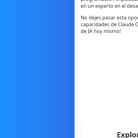
en un experto en el des
No dejes pasar esta opor
capacidades de Claude Co
de IA hoy mismo!
Explo