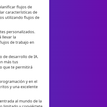
anificar flujos de
ar características de
s utilizando flujos de
ntes personalizados.
 llevar la
lujos de trabajo en
o de desarrollo de IA.
ún más tus
 que te permitirá
 programación y en el
ritos y una excelente
 entrada al mundo de la
o limitado y conviértete