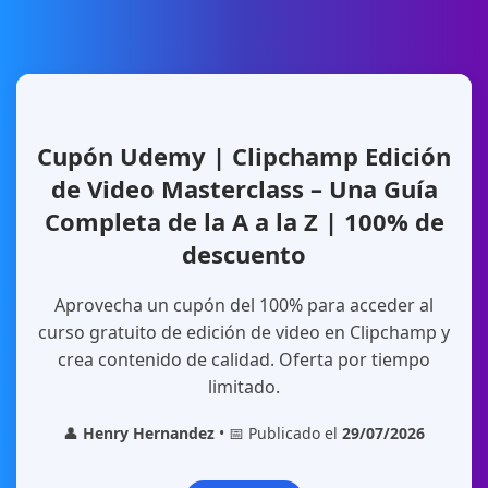
Cupón Udemy | Clipchamp Edición
de Video Masterclass – Una Guía
Completa de la A a la Z | 100% de
descuento
Aprovecha un cupón del 100% para acceder al
curso gratuito de edición de video en Clipchamp y
crea contenido de calidad. Oferta por tiempo
limitado.
👤
Henry Hernandez
• 📅 Publicado el
29/07/2026