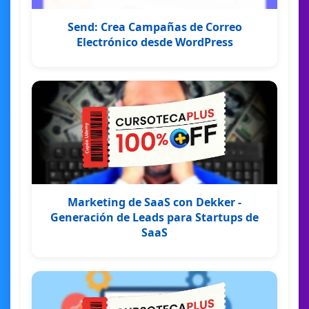
Send: Crea Campañas de Correo
Electrónico desde WordPress
Marketing de SaaS con Dekker -
Generación de Leads para Startups de
SaaS