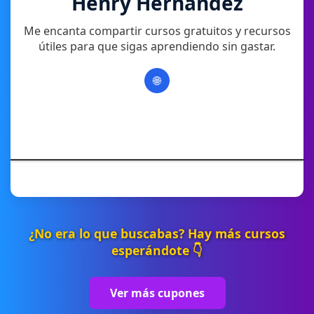
Henry Hernandez
Me encanta compartir cursos gratuitos y recursos
útiles para que sigas aprendiendo sin gastar.
🌐
¿No era lo que buscabas? Hay más cursos
esperándote 👇
Ver más cupones