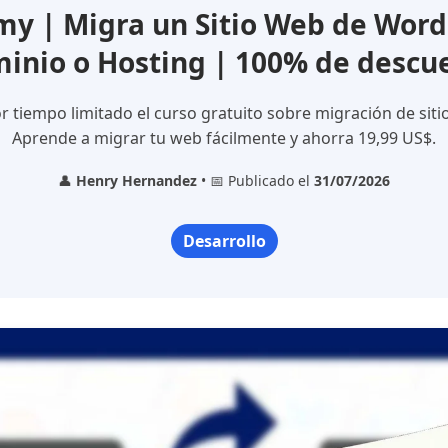
y | Migra un Sitio Web de WordP
inio o Hosting | 100% de descu
 tiempo limitado el curso gratuito sobre migración de sit
Aprende a migrar tu web fácilmente y ahorra 19,99 US$.
👤
Henry Hernandez
• 📅 Publicado el
31/07/2026
Desarrollo