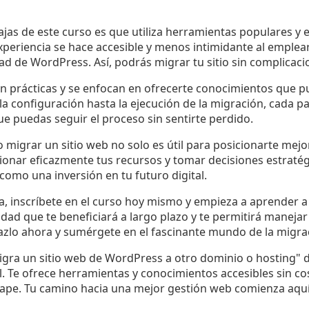
jas de este curso es que utiliza herramientas populares y e
experiencia se hace accesible y menos intimidante al emple
ad de WordPress. Así, podrás migrar tu sitio sin complicaci
on prácticas y se enfocan en ofrecerte conocimientos que p
 configuración hasta la ejecución de la migración, cada pa
ue puedas seguir el proceso sin sentirte perdido.
migrar un sitio web no solo es útil para posicionarte mejor
ionar eficazmente tus recursos y tomar decisiones estratég
 como una inversión en tu futuro digital.
, inscríbete en el curso hoy mismo y empieza a aprender a 
dad que te beneficiará a largo plazo y te permitirá manejar
azlo ahora y sumérgete en el fascinante mundo de la migra
igra un sitio web de WordPress a otro dominio o hosting"
. Te ofrece herramientas y conocimientos accesibles sin co
scape. Tu camino hacia una mejor gestión web comienza aquí