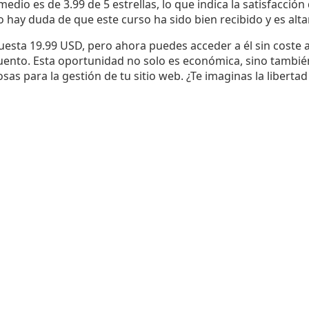
edio es de 3.99 de 5 estrellas, lo que indica la satisfacció
o hay duda de que este curso ha sido bien recibido y es alt
uesta 19.99 USD, pero ahora puedes acceder a él sin coste 
ento. Esta oportunidad no solo es económica, sino también
osas para la gestión de tu sitio web. ¿Te imaginas la libert