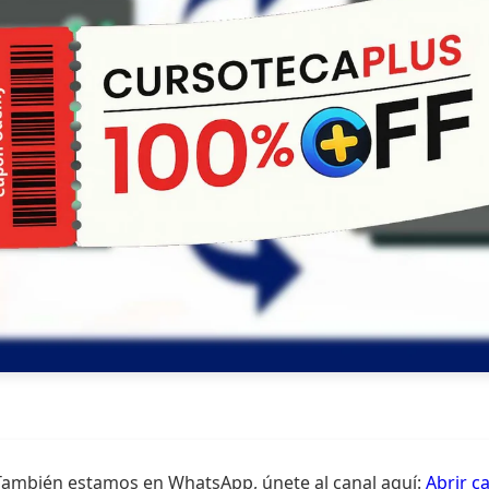
También estamos en WhatsApp, únete al canal aquí:
Abrir c