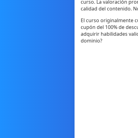
curso. La valoración prom
calidad del contenido. N
El curso originalmente c
cupón del 100% de descu
adquirir habilidades vali
dominio?