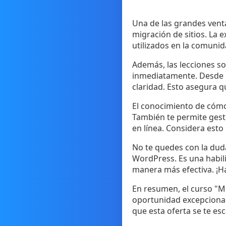
Una de las grandes venta
migración de sitios. La 
utilizados en la comunid
Además, las lecciones s
inmediatamente. Desde la
claridad. Esto asegura q
El conocimiento de cómo 
También te permite gest
en línea. Considera esto
No te quedes con la duda
WordPress. Es una habili
manera más efectiva. ¡H
En resumen, el curso "M
oportunidad excepcional
que esta oferta se te e