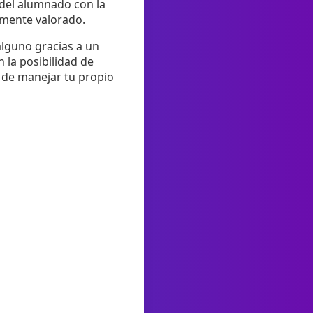
n del alumnado con la
amente valorado.
alguno gracias a un
 la posibilidad de
ad de manejar tu propio