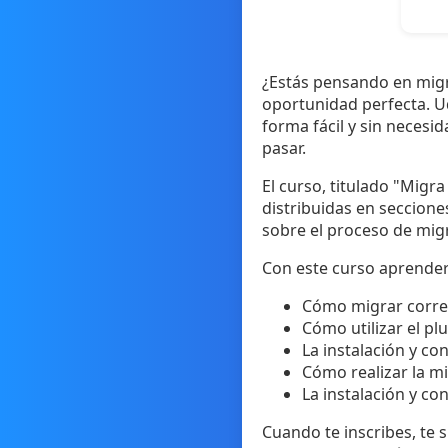
¿Estás pensando en migr
oportunidad perfecta. U
forma fácil y sin neces
pasar.
El curso, titulado "Migr
distribuidas en seccione
sobre el proceso de migr
Con este curso aprender
Cómo migrar correc
Cómo utilizar el pl
La instalación y co
Cómo realizar la m
La instalación y co
Cuando te inscribes, te