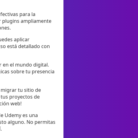
fectivas para la
ar plugins ampliamente
ones.
uedes aplicar
so está detallado con
 en el mundo digital.
icas sobre tu presencia
migrar tu sitio de
 tus proyectos de
ción web!
 de Udemy es una
sto alguno. No permitas
.