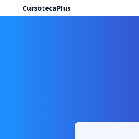
CursotecaPlus