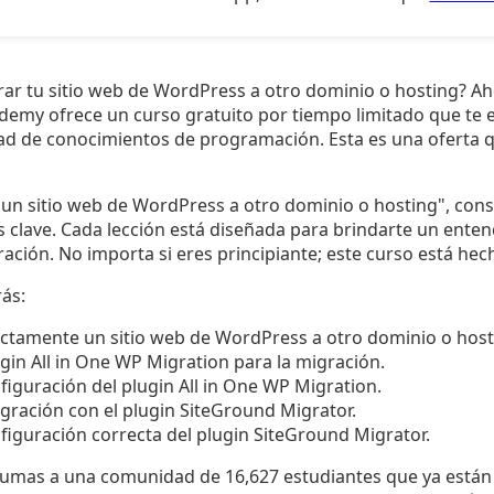
ar tu sitio web de WordPress a otro dominio o hosting? Aho
demy ofrece un curso gratuito por tiempo limitado que te 
idad de conocimientos de programación. Esta es una oferta 
a un sitio web de WordPress a otro dominio o hosting", cons
s clave. Cada lección está diseñada para brindarte un enten
ación. No importa si eres principiante; este curso está hech
ás:
tamente un sitio web de WordPress a otro dominio o host
ugin All in One WP Migration para la migración.
nfiguración del plugin All in One WP Migration.
igración con el plugin SiteGround Migrator.
nfiguración correcta del plugin SiteGround Migrator.
 sumas a una comunidad de 16,627 estudiantes que ya está