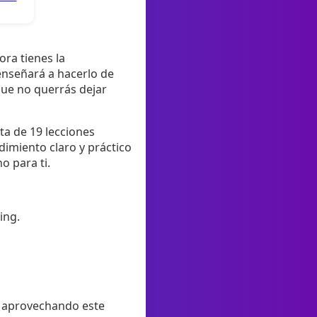
ra tienes la
enseñará a hacerlo de
que no querrás dejar
ta de 19 lecciones
dimiento claro y práctico
o para ti.
ing.
n aprovechando este