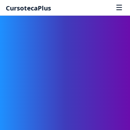
☰
CursotecaPlus