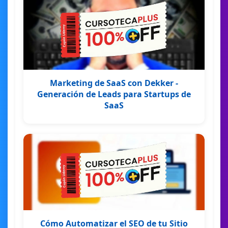
Marketing de SaaS con Dekker -
Generación de Leads para Startups de
SaaS
Cómo Automatizar el SEO de tu Sitio