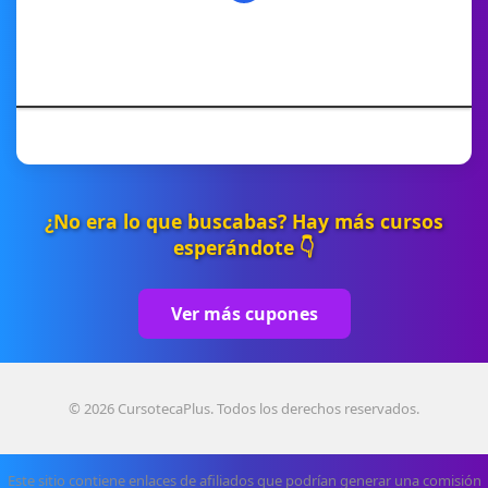
¿No era lo que buscabas? Hay más cursos
esperándote 👇
Ver más cupones
© 2026 CursotecaPlus. Todos los derechos reservados.
Este sitio contiene enlaces de afiliados que podrían generar una comisión