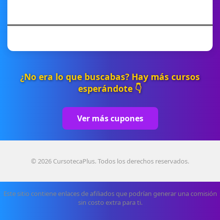
¿No era lo que buscabas? Hay más cursos
esperándote 👇
Ver más cupones
© 2026 CursotecaPlus. Todos los derechos reservados.
Este sitio contiene enlaces de afiliados que podrían generar una comisión
sin costo extra para ti.