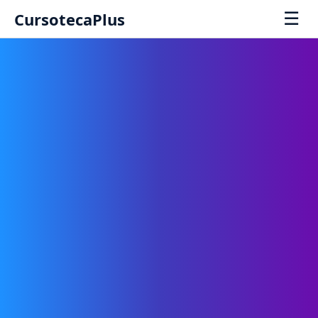
☰
CursotecaPlus