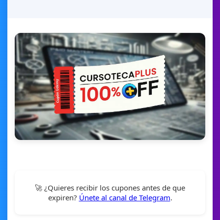
🚀 ¿Quieres recibir los cupones antes de que
expiren?
Únete al canal de Telegram
.