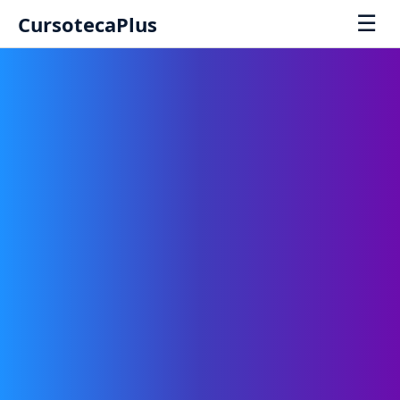
☰
CursotecaPlus