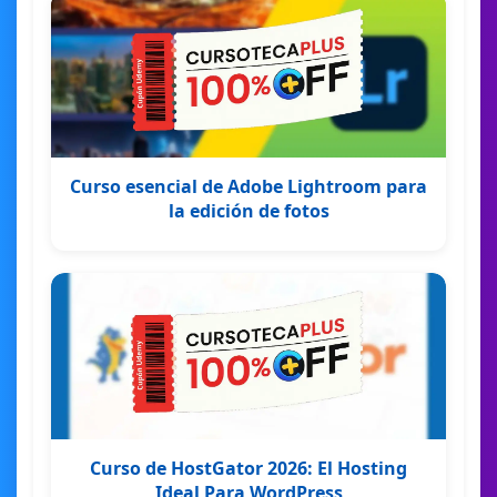
Curso esencial de Adobe Lightroom para
la edición de fotos
Curso de HostGator 2026: El Hosting
Ideal Para WordPress