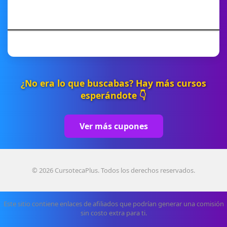
¿No era lo que buscabas? Hay más cursos
esperándote 👇
Ver más cupones
© 2026 CursotecaPlus. Todos los derechos reservados.
Este sitio contiene enlaces de afiliados que podrían generar una comisión
sin costo extra para ti.