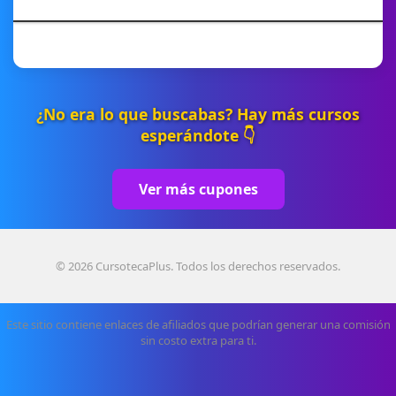
¿No era lo que buscabas? Hay más cursos
esperándote 👇
Ver más cupones
© 2026 CursotecaPlus. Todos los derechos reservados.
Este sitio contiene enlaces de afiliados que podrían generar una comisión
sin costo extra para ti.