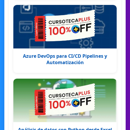
Azure DevOps para CI/CD Pipelines y
Automatización
Análisis de datos con Python desde Excel