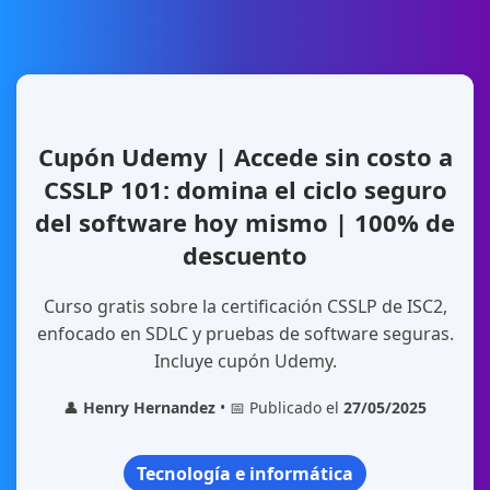
Cupón Udemy | Accede sin costo a
CSSLP 101: domina el ciclo seguro
del software hoy mismo | 100% de
descuento
Curso gratis sobre la certificación CSSLP de ISC2,
enfocado en SDLC y pruebas de software seguras.
Incluye cupón Udemy.
👤
Henry Hernandez
• 📅 Publicado el
27/05/2025
Tecnología e informática