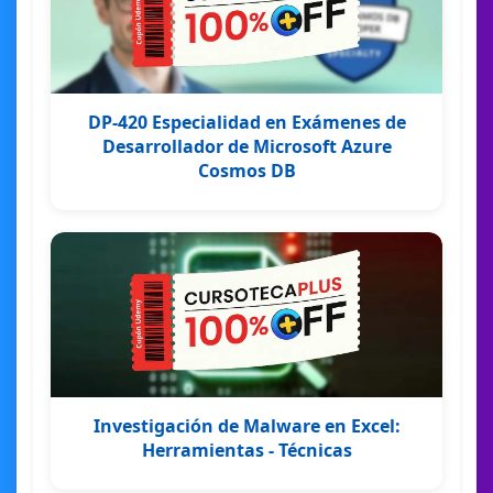
DP-420 Especialidad en Exámenes de
Desarrollador de Microsoft Azure
Cosmos DB
Investigación de Malware en Excel:
Herramientas - Técnicas