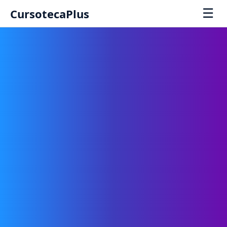
☰
CursotecaPlus