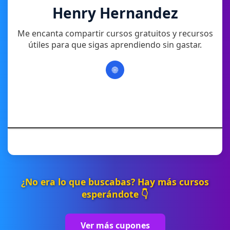
Henry Hernandez
Me encanta compartir cursos gratuitos y recursos
útiles para que sigas aprendiendo sin gastar.
🌐
¿No era lo que buscabas? Hay más cursos
esperándote 👇
Ver más cupones