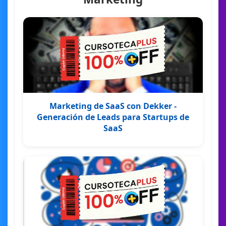
Marketing de SaaS con Dekker -
Generación de Leads para Startups de
SaaS