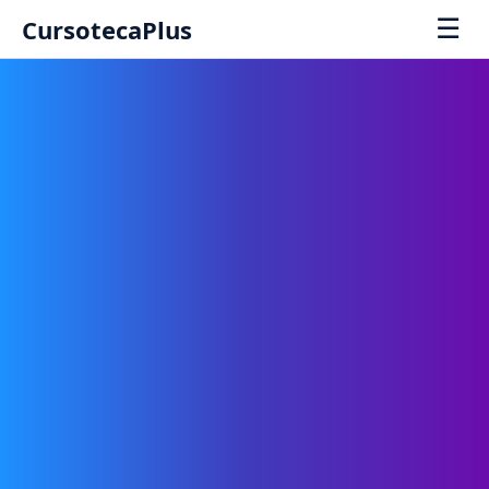
☰
CursotecaPlus