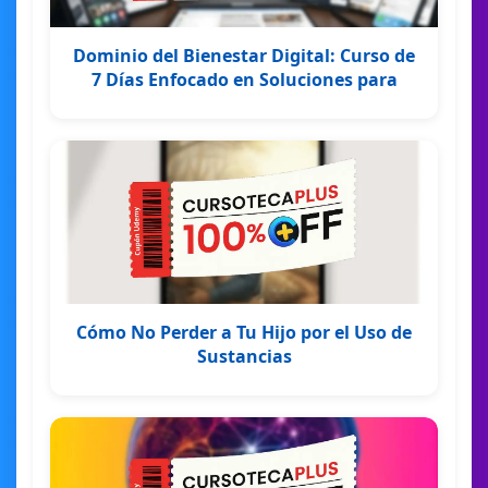
Dominio del Bienestar Digital: Curso de
7 Días Enfocado en Soluciones para
Cómo No Perder a Tu Hijo por el Uso de
Sustancias