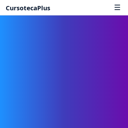
☰
CursotecaPlus