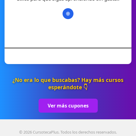
🌐
¿No era lo que buscabas? Hay más cursos
esperándote 👇
Ver más cupones
© 2026 CursotecaPlus. Todos los derechos reservados.