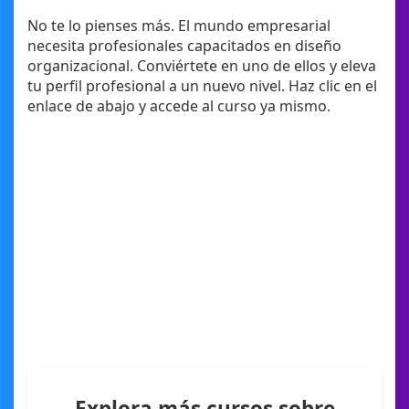
No te lo pienses más. El mundo empresarial
necesita profesionales capacitados en diseño
organizacional. Conviértete en uno de ellos y eleva
tu perfil profesional a un nuevo nivel. Haz clic en el
enlace de abajo y accede al curso ya mismo.
Explora más cursos sobre