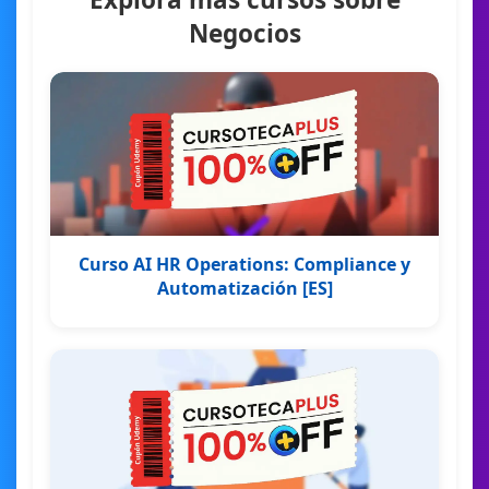
Negocios
Curso AI HR Operations: Compliance y
Automatización [ES]