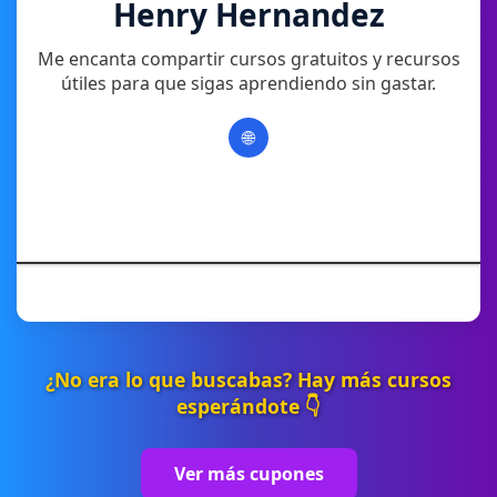
Henry Hernandez
Me encanta compartir cursos gratuitos y recursos
útiles para que sigas aprendiendo sin gastar.
🌐
¿No era lo que buscabas? Hay más cursos
esperándote 👇
Ver más cupones