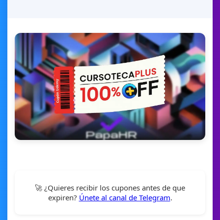
🚀 ¿Quieres recibir los cupones antes de que
expiren?
Únete al canal de Telegram
.