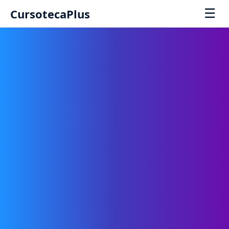
☰
CursotecaPlus