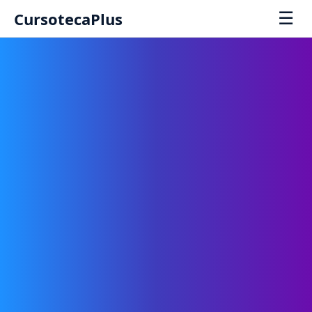
☰
CursotecaPlus