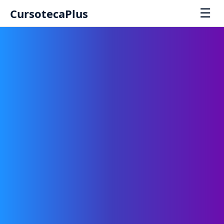
☰
CursotecaPlus