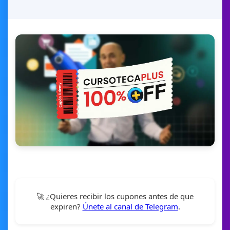
🚀 ¿Quieres recibir los cupones antes de que
expiren?
Únete al canal de Telegram
.