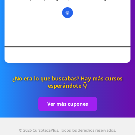
🌐
¿No era lo que buscabas? Hay más cursos
esperándote 👇
Ver más cupones
© 2026 CursotecaPlus. Todos los derechos reservados.