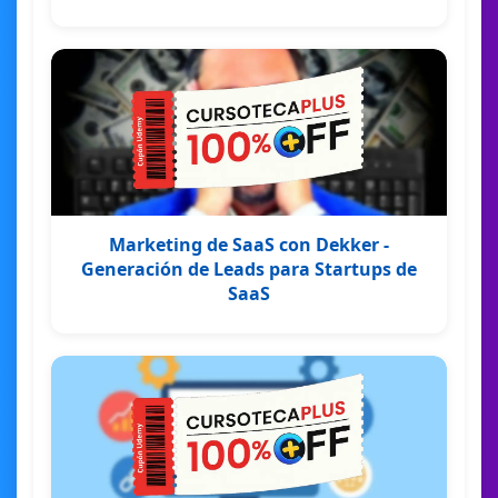
Marketing de SaaS con Dekker -
Generación de Leads para Startups de
SaaS