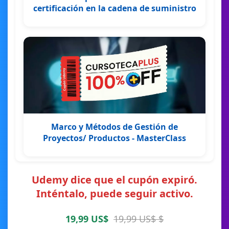
certificación en la cadena de suministro
Marco y Métodos de Gestión de
Proyectos/ Productos - MasterClass
Udemy dice que el cupón expiró.
Inténtalo, puede seguir activo.
19,99 US$
19,99 US$ $