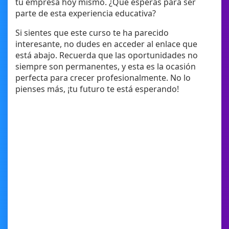
tu empresa hoy mismo. ¿Qué esperas para ser
parte de esta experiencia educativa?
Si sientes que este curso te ha parecido
interesante, no dudes en acceder al enlace que
está abajo. Recuerda que las oportunidades no
siempre son permanentes, y esta es la ocasión
perfecta para crecer profesionalmente. No lo
pienses más, ¡tu futuro te está esperando!