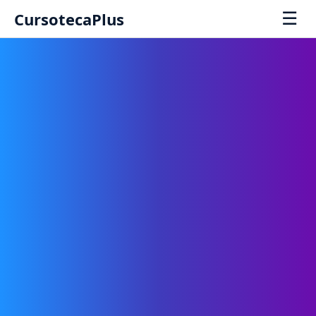
☰
CursotecaPlus