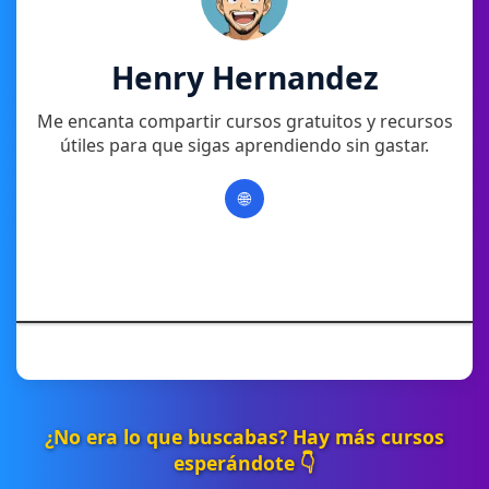
Henry Hernandez
Me encanta compartir cursos gratuitos y recursos
útiles para que sigas aprendiendo sin gastar.
🌐
¿No era lo que buscabas? Hay más cursos
esperándote 👇