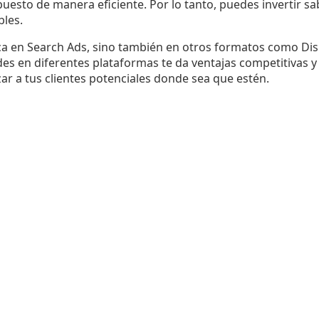
uesto de manera eficiente. Por lo tanto, puedes invertir s
bles.
oca en Search Ads, sino también en otros formatos como Dis
des en diferentes plataformas te da ventajas competitivas 
r a tus clientes potenciales donde sea que estén.