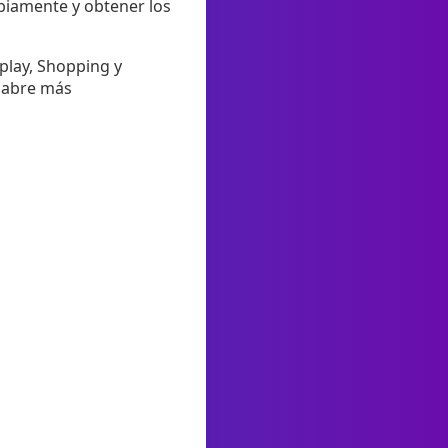
abiamente y obtener los
play, Shopping y
y abre más