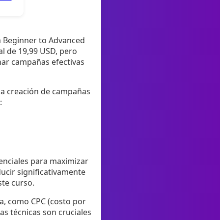
om Beginner to Advanced
al de 19,99 USD, pero
onar campañas efectivas
 la creación de campañas
:
senciales para maximizar
ucir significativamente
te curso.
ja, como CPC (costo por
tas técnicas son cruciales