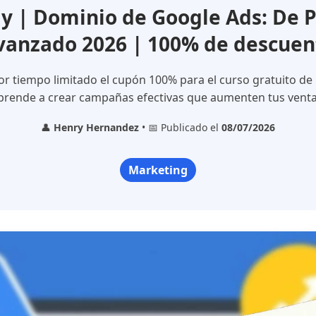
 | Dominio de Google Ads: De Pr
vanzado 2026 | 100% de descuen
r tiempo limitado el cupón 100% para el curso gratuito de
prende a crear campañas efectivas que aumenten tus venta
👤
Henry Hernandez
• 📅 Publicado el
08/07/2026
Marketing