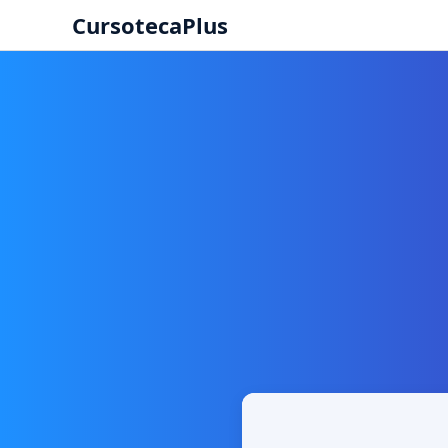
CursotecaPlus