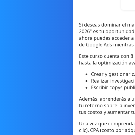
Si deseas dominar el ma
2026" es tu oportunidad 
ahora puedes acceder a é
de Google Ads mientras 
Este curso cuenta con 8 
hasta la optimización ava
Crear y gestionar 
Realizar investigac
Escribir copys publ
Además, aprenderás a uti
tu retorno sobre la inv
tus costos y aumentar t
Una vez que comprendas 
clic), CPA (costo por adq