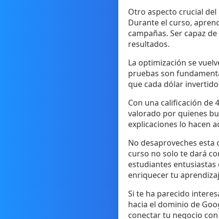
Otro aspecto crucial del
Durante el curso, aprend
campañas. Ser capaz de i
resultados.
La optimización se vuelv
pruebas son fundamental
que cada dólar invertido 
Con una calificación de 
valorado por quienes bus
explicaciones lo hacen a
No desaproveches esta o
curso no solo te dará c
estudiantes entusiastas
enriquecer tu aprendizaj
Si te ha parecido interes
hacia el dominio de Goog
conectar tu negocio con 