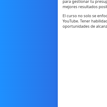
para gestionar tu presup
mejores resultados posi
El curso no solo se enf
YouTube. Tener habilida
oportunidades de alcanza