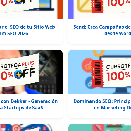
 el SEO de tu Sitio Web
Send: Crea Campañas de 
lim SEO 2026
desde Word
 con Dekker - Generación
Dominando SEO: Principi
a Startups de SaaS
en Marketing Di