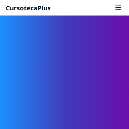
☰
CursotecaPlus