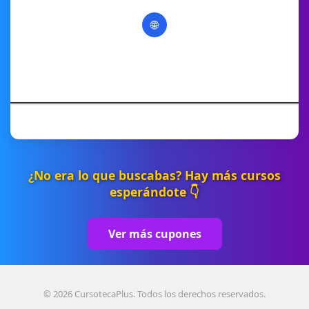
🌐
¿No era lo que buscabas? Hay más cursos
esperándote 👇
Ver más cupones
© 2026 CursotecaPlus. Todos los derechos reservados.