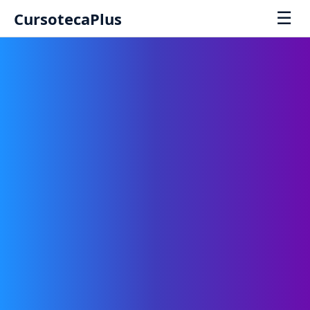
☰
CursotecaPlus