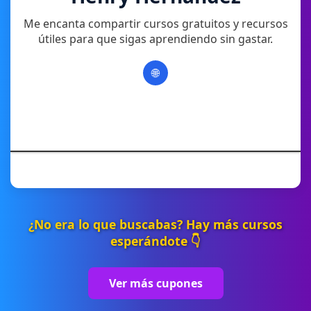
Me encanta compartir cursos gratuitos y recursos
útiles para que sigas aprendiendo sin gastar.
🌐
¿No era lo que buscabas? Hay más cursos
esperándote 👇
Ver más cupones