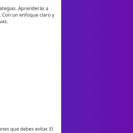
rategias. Aprenderás a
. Con un enfoque claro y
vas.
nes que debes evitar. El