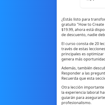
¿Estás listo para transf
gratuito "How to Create
$19.99, ahora está dispo
de descuento, nadie debe
El curso consta de 20 le
través de estas leccione
principales es optimizar 
genera más oportunidad
Además, también descubri
Responder a las pregunt
Recuerda que esta secció
Otra lección importante 
la experiencia laboral ha
guiarán para asegurarte 
profesionalismo.