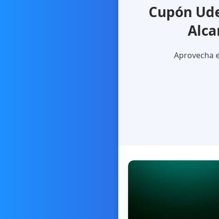
Cupón Ude
Alca
Aprovecha e