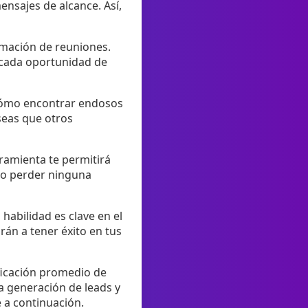
nsajes de alcance. Así,
amación de reuniones.
r cada oportunidad de
 cómo encontrar endosos
seas que otros
ramienta te permitirá
 no perder ninguna
habilidad es clave en el
rán a tener éxito en tus
ficación promedio de
a generación de leads y
e a continuación.