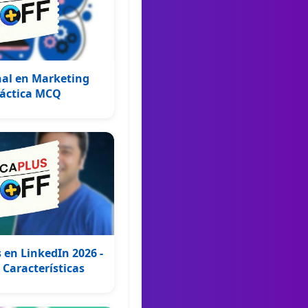
onal en Marketing
ráctica MCQ
 en LinkedIn 2026 -
 Características