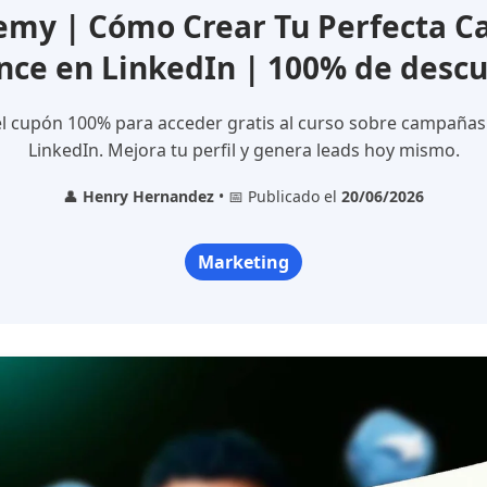
my | Cómo Crear Tu Perfecta 
nce en LinkedIn | 100% de desc
l cupón 100% para acceder gratis al curso sobre campañas 
LinkedIn. Mejora tu perfil y genera leads hoy mismo.
👤
Henry Hernandez
• 📅 Publicado el
20/06/2026
Marketing