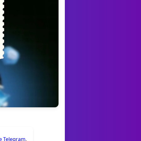
de Telegram
.