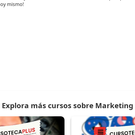
hoy mismo!
Explora más cursos sobre Marketing