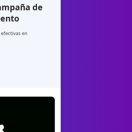
Campaña de
uento
efectivas en