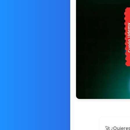
🚀 ¿Quieres