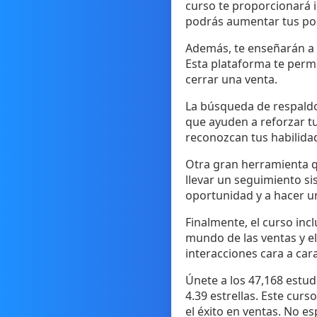
curso te proporcionará i
podrás aumentar tus pos
Además, te enseñarán a 
Esta plataforma te permi
cerrar una venta.
La búsqueda de respaldo
que ayuden a reforzar tu
reconozcan tus habilidad
Otra gran herramienta qu
llevar un seguimiento si
oportunidad y a hacer u
Finalmente, el curso inc
mundo de las ventas y el
interacciones cara a cara
Únete a los 47,168 estu
4.39 estrellas. Este cur
el éxito en ventas. No e