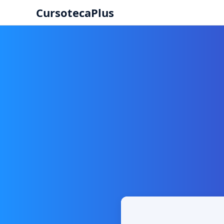
CursotecaPlus